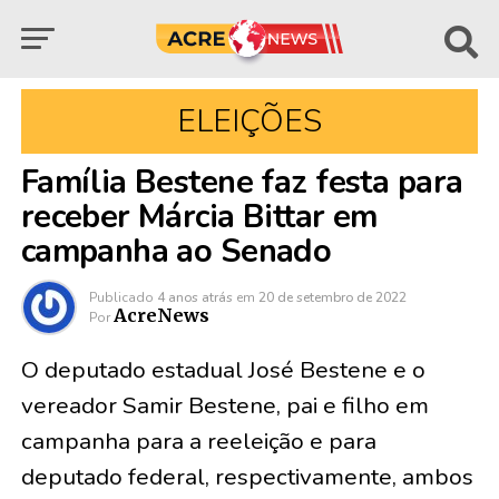
ELEIÇÕES
Família Bestene faz festa para
receber Márcia Bittar em
campanha ao Senado
Publicado
4 anos atrás
em
20 de setembro de 2022
AcreNews
Por
O deputado estadual José Bestene e o
vereador Samir Bestene, pai e filho em
campanha para a reeleição e para
deputado federal, respectivamente, ambos