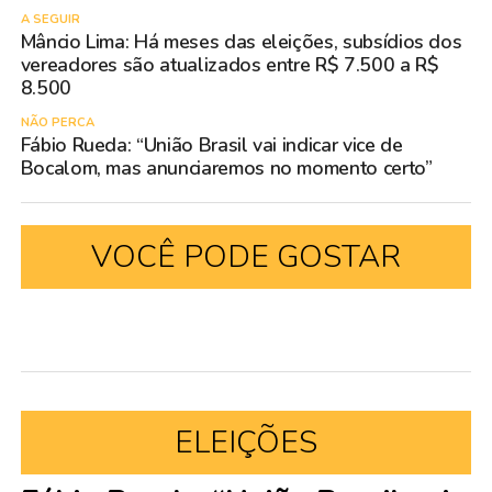
A SEGUIR
Mâncio Lima: Há meses das eleições, subsídios dos
vereadores são atualizados entre R$ 7.500 a R$
8.500
NÃO PERCA
Fábio Rueda: “União Brasil vai indicar vice de
Bocalom, mas anunciaremos no momento certo”
VOCÊ PODE GOSTAR
ELEIÇÕES