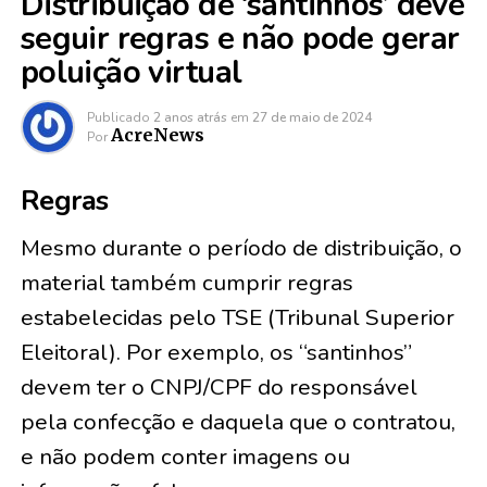
Distribuição de ‘santinhos’ deve
seguir regras e não pode gerar
poluição virtual
Publicado
2 anos atrás
em
27 de maio de 2024
AcreNews
Por
Regras
Mesmo durante o período de distribuição, o
material também cumprir regras
estabelecidas pelo TSE (Tribunal Superior
Eleitoral). Por exemplo, os “santinhos”
devem ter o CNPJ/CPF do responsável
pela confecção e daquela que o contratou,
e não podem conter imagens ou