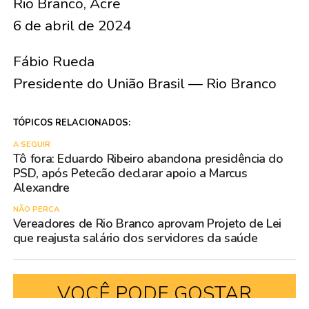
Rio Branco, Acre
6 de abril de 2024
Fábio Rueda
Presidente do União Brasil — Rio Branco
TÓPICOS RELACIONADOS:
A SEGUIR
Tô fora: Eduardo Ribeiro abandona presidência do
PSD, após Petecão declarar apoio a Marcus
Alexandre
NÃO PERCA
Vereadores de Rio Branco aprovam Projeto de Lei
que reajusta salário dos servidores da saúde
VOCÊ PODE GOSTAR