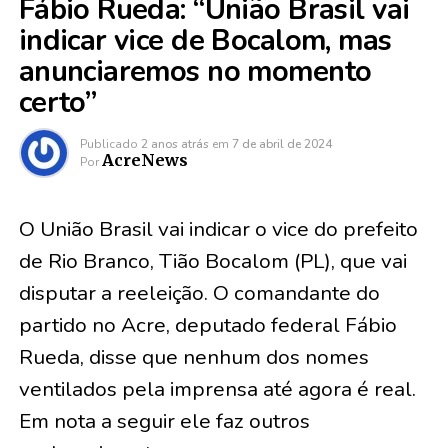
Fábio Rueda: “União Brasil vai
indicar vice de Bocalom, mas
anunciaremos no momento
certo”
Publicado
2 anos atrás
em
7 de abril de 2024
AcreNews
Por
O União Brasil vai indicar o vice do prefeito
de Rio Branco, Tião Bocalom (PL), que vai
disputar a reeleição. O comandante do
partido no Acre, deputado federal Fábio
Rueda, disse que nenhum dos nomes
ventilados pela imprensa até agora é real.
Em nota a seguir ele faz outros