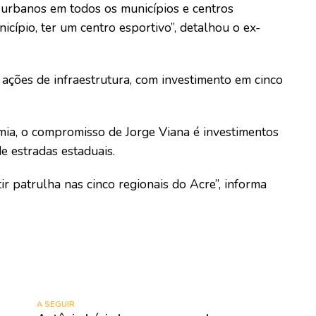
rbanos em todos os municípios e centros
icípio, ter um centro esportivo”, detalhou o ex-
ações de infraestrutura, com investimento em cinco
mia, o compromisso de Jorge Viana é investimentos
e estradas estaduais.
r patrulha nas cinco regionais do Acre”, informa
A SEGUIR