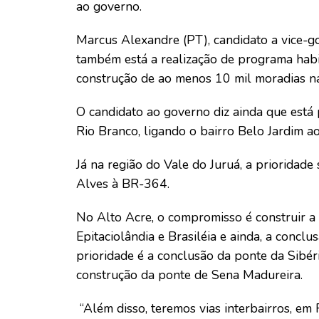
ao governo.
Marcus Alexandre (PT), candidato a vice-g
também está a realização de programa habi
construção de ao menos 10 mil moradias na
O candidato ao governo diz ainda que está
Rio Branco, ligando o bairro Belo Jardim ao
Já na região do Vale do Juruá, a prioridade
Alves à BR-364.
No Alto Acre, o compromisso é construir a 
Epitaciolândia e Brasiléia e ainda, a conclus
prioridade é a conclusão da ponte da Sibéri
construção da ponte de Sena Madureira.
“Além disso, teremos vias interbairros, em