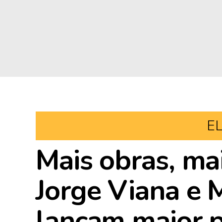
E
Mais obras, ma
Jorge Viana e 
lançam maior 