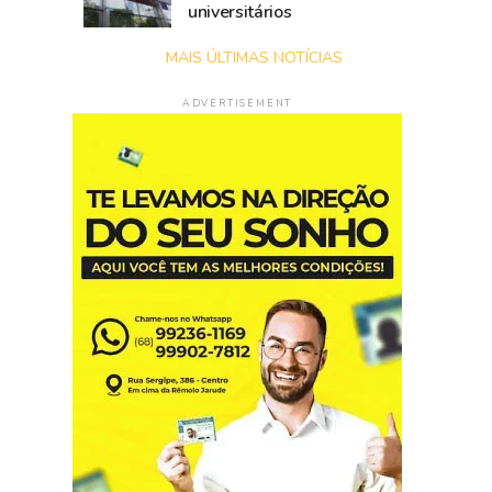
universitários
MAIS ÚLTIMAS NOTÍCIAS
ADVERTISEMENT