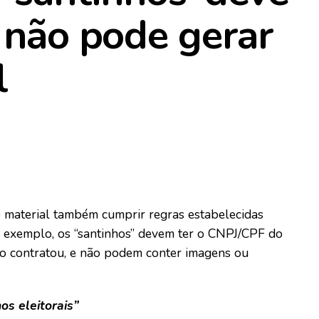
e não pode gerar
l
o material também cumprir regras estabelecidas
r exemplo, os “santinhos” devem ter o CNPJ/CPF do
o contratou, e não podem conter imagens ou
os eleitorais”