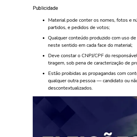
Publicidade
Material pode conter os nomes, fotos e 
partidos, e pedidos de votos;
Qualquer conteúdo produzido com uso de i
neste sentido em cada face do material;
Deve constar o CNPJ/CPF do responsável p
tiragem, sob pena de caracterização de 
Estão proibidas as propagandas com conte
qualquer outra pessoa — candidato ou não
descontextualizados.