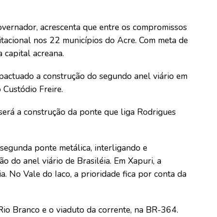
overnador, acrescenta que entre os compromissos
tacional nos 22 municípios do Acre. Com meta de
 capital acreana.
 pactuado a construção do segundo anel viário em
 Custódio Freire.
 será a construção da ponte que liga Rodrigues
segunda ponte metálica, interligando e
ão do anel viário de Brasiléia. Em Xapuri, a
a. No Vale do Iaco, a prioridade fica por conta da
 Rio Branco e o viaduto da corrente, na BR-364.