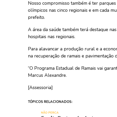
Nosso compromisso também é ter parques u
olímpicos nas cinco regionais e em cada mun
prefeito.
A área da saúde também terá destaque nas 
hospitais nas regionais.
Para alavancar a produção rural e a econo
na recuperação de ramais e pavimentação d
“O Programa Estadual de Ramais vai garanti
Marcus Alexandre.
[Assessoria]
TÓPICOS RELACIONADOS:
NÃO PERCA