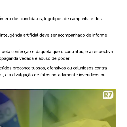
número dos candidatos, logotipos de campanha e dos
nteligência artificial deve ser acompanhado de informe
ela confecção e daquela que o contratou, e a respectiva
propaganda vedada e abuso de poder;
údos preconceituosos, ofensivos ou caluniosos contra
-, e a divulgação de fatos notadamente inverídicos ou