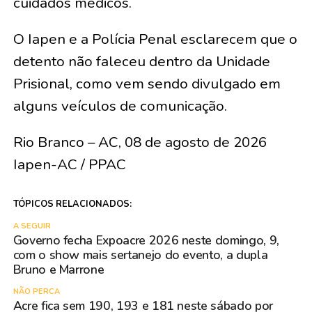
cuidados médicos.
O Iapen e a Polícia Penal esclarecem que o
detento não faleceu dentro da Unidade
Prisional, como vem sendo divulgado em
alguns veículos de comunicação.
Rio Branco – AC, 08 de agosto de 2026
Iapen-AC / PPAC
TÓPICOS RELACIONADOS:
A SEGUIR
Governo fecha Expoacre 2026 neste domingo, 9,
com o show mais sertanejo do evento, a dupla
Bruno e Marrone
NÃO PERCA
Acre fica sem 190, 193 e 181 neste sábado por