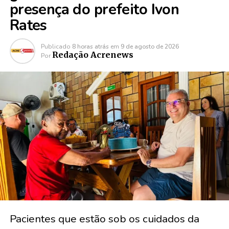
presença do prefeito Ivon
Rates
Publicado
8 horas atrás
em
9 de agosto de 2026
Redação Acrenews
Por
Pacientes que estão sob os cuidados da