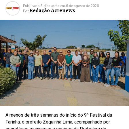
Publicado
3 dias atrás
em
6 de agosto de 2026
Redação Acrenews
Por
A menos de três semanas do início do 9º Festival da
Farinha, o prefeito Zequinha Lima, acompanhado por
secretários municipais e equipes da Prefeitura de