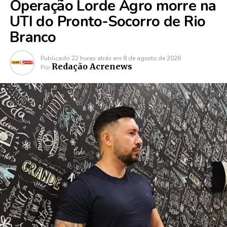
Operação Lorde Agro morre na
UTI do Pronto-Socorro de Rio
Branco
Publicado
22 horas atrás
em
8 de agosto de 2026
Redação Acrenews
Por