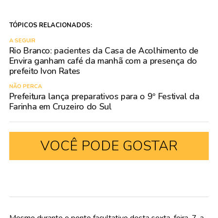
TÓPICOS RELACIONADOS:
A SEGUIR
Rio Branco: pacientes da Casa de Acolhimento de
Envira ganham café da manhã com a presença do
prefeito Ivon Rates
NÃO PERCA
Prefeitura lança preparativos para o 9º Festival da
Farinha em Cruzeiro do Sul
VOCÊ PODE GOSTAR
Mesmo durante o ponto facultativo desta sexta-feira, 7, a