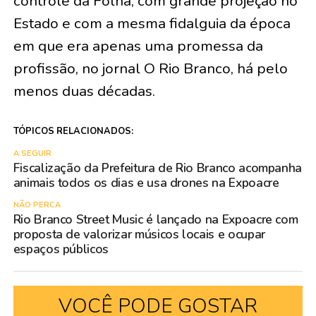
controle da Folha, com grande projeção no
Estado e com a mesma fidalguia da época
em que era apenas uma promessa da
profissão, no jornal O Rio Branco, há pelo
menos duas décadas.
TÓPICOS RELACIONADOS:
A SEGUIR
Fiscalização da Prefeitura de Rio Branco acompanha
animais todos os dias e usa drones na Expoacre
NÃO PERCA
Rio Branco Street Music é lançado na Expoacre com
proposta de valorizar músicos locais e ocupar
espaços públicos
VOCÊ PODE GOSTAR