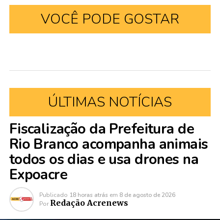
VOCÊ PODE GOSTAR
ÚLTIMAS NOTÍCIAS
Fiscalização da Prefeitura de
Rio Branco acompanha animais
todos os dias e usa drones na
Expoacre
Publicado
18 horas atrás
em
8 de agosto de 2026
Redação Acrenews
Por