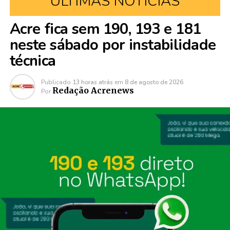
ÚLTIMAS NOTÍCIAS
Acre fica sem 190, 193 e 181
neste sábado por instabilidade
técnica
Publicado
13 horas atrás
em
8 de agosto de 2026
Redação Acrenews
Por