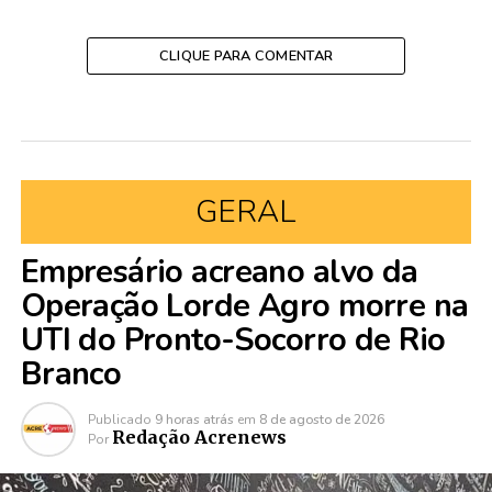
CLIQUE PARA COMENTAR
GERAL
Empresário acreano alvo da
Operação Lorde Agro morre na
UTI do Pronto-Socorro de Rio
Branco
Publicado
9 horas atrás
em
8 de agosto de 2026
Redação Acrenews
Por