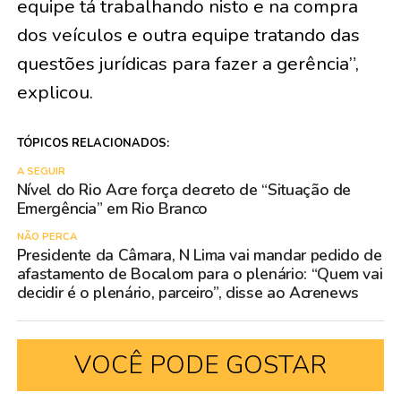
equipe tá trabalhando nisto e na compra
dos veículos e outra equipe tratando das
questões jurídicas para fazer a gerência”,
explicou.
TÓPICOS RELACIONADOS:
A SEGUIR
Nível do Rio Acre força decreto de “Situação de
Emergência” em Rio Branco
NÃO PERCA
Presidente da Câmara, N Lima vai mandar pedido de
afastamento de Bocalom para o plenário: “Quem vai
decidir é o plenário, parceiro”, disse ao Acrenews
VOCÊ PODE GOSTAR