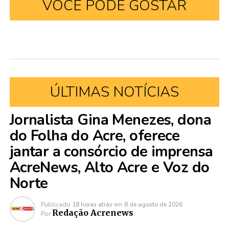
VOCÊ PODE GOSTAR
ÚLTIMAS NOTÍCIAS
Jornalista Gina Menezes, dona
do Folha do Acre, oferece
jantar a consórcio de imprensa
AcreNews, Alto Acre e Voz do
Norte
Publicado
18 horas atrás
em
8 de agosto de 2026
Redação Acrenews
Por