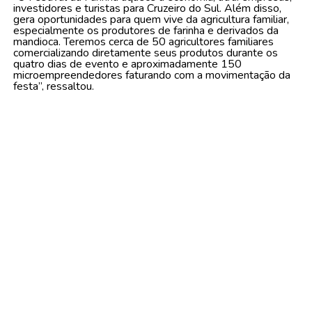
investidores e turistas para Cruzeiro do Sul. Além disso,
gera oportunidades para quem vive da agricultura familiar,
especialmente os produtores de farinha e derivados da
mandioca. Teremos cerca de 50 agricultores familiares
comercializando diretamente seus produtos durante os
quatro dias de evento e aproximadamente 150
microempreendedores faturando com a movimentação da
festa”, ressaltou.
Zequinha Lima também destacou que toda a estrutura do