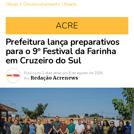
Obras e Desenvolvimento Urbano
ACRE
Prefeitura lança preparativos
para o 9º Festival da Farinha
em Cruzeiro do Sul
Publicado
2 dias atrás
em
6 de agosto de 2026
Redação Acrenews
Por