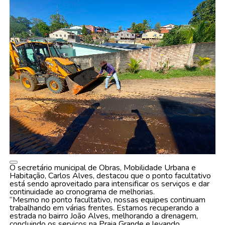
O secretário municipal de Obras, Mobilidade Urbana e
Habitação, Carlos Alves, destacou que o ponto facultativo
está sendo aproveitado para intensificar os serviços e dar
continuidade ao cronograma de melhorias.
“Mesmo no ponto facultativo, nossas equipes continuam
trabalhando em várias frentes. Estamos recuperando a
estrada no bairro João Alves, melhorando a drenagem,
concluindo os serviços na Praia Grande e levando