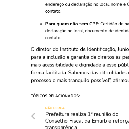
endereço ou declaração no local, nome e 
contato.
Para quem não tem CPF:
Certidão de n
declaração no local, documento de identi
contato.
O diretor do Instituto de Identificação, Jún
para a inclusão e garantia de direitos às 
mais acessibilidade e dignidade a esse pú
forma facilitada. Sabemos das dificuldades
processo o mais tranquilo possível”, afirmou
TÓPICOS RELACIONADOS:
NÃO PERCA
Prefeitura realiza 1ª reunião do
Conselho Fiscal da Emurb e reforç
transparência