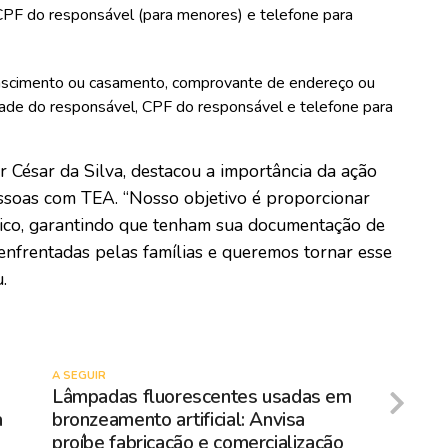
CPF do responsável (para menores) e telefone para
ascimento ou casamento, comprovante de endereço ou
dade do responsável, CPF do responsável e telefone para
ior César da Silva, destacou a importância da ação
pessoas com TEA. “Nosso objetivo é proporcionar
blico, garantindo que tenham sua documentação de
 enfrentadas pelas famílias e queremos tornar esse
.
A SEGUIR
Lâmpadas fluorescentes usadas em
a
bronzeamento artificial: Anvisa
proíbe fabricação e comercialização