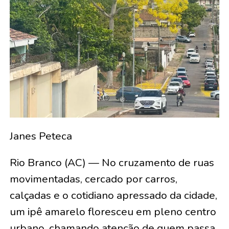
Janes Peteca
Rio Branco (AC) — No cruzamento de ruas
movimentadas, cercado por carros,
calçadas e o cotidiano apressado da cidade,
um ipê amarelo floresceu em pleno centro
urbano, chamando atenção de quem passa.