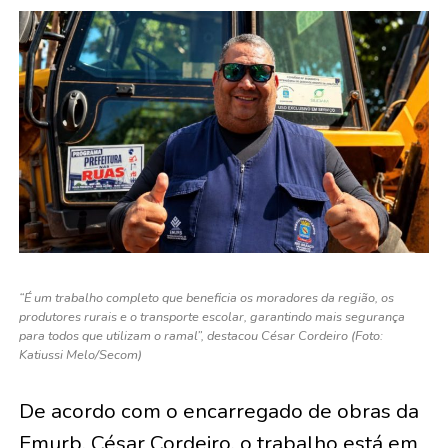
“É um trabalho completo que beneficia os moradores da região, os
produtores rurais e o transporte escolar, garantindo mais segurança
para todos que utilizam o ramal”, destacou César Cordeiro (Foto:
Katiussi Melo/Secom)
De acordo com o encarregado de obras da
Emurb, César Cordeiro, o trabalho está em