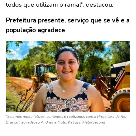
todos que utilizam o ramal”, destacou.
Prefeitura presente, serviço que se vê e a
população agradece
“Estamos muito felizes, contentes e realizados com a Prefeitura de Rio
Branco”, agradeceu Andreine (Foto: Katiussi Melo/Secom)