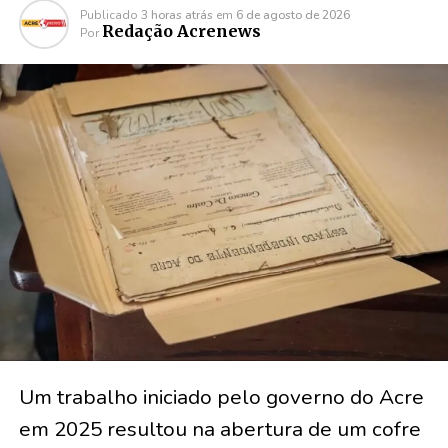
Publicado
3 horas atrás
em
6 de agosto de 2026
Redação Acrenews
Por
Um trabalho iniciado pelo governo do Acre
em 2025 resultou na abertura de um cofre