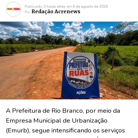
Publicado
3 horas atrás
em
6 de agosto de 2026
Redação Acrenews
Por
A Prefeitura de Rio Branco, por meio da
Empresa Municipal de Urbanização
(Emurb), segue intensificando os serviços