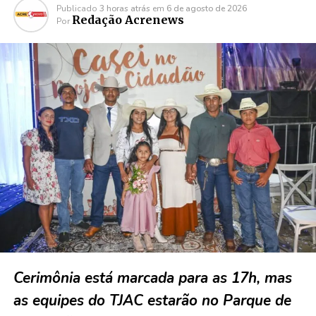
Publicado
3 horas atrás
em
6 de agosto de 2026
Redação Acrenews
Por
Cerimônia está marcada para as 17h, mas
as equipes do TJAC estarão no Parque de