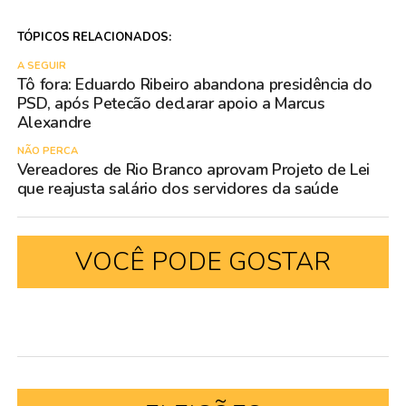
TÓPICOS RELACIONADOS:
A SEGUIR
Tô fora: Eduardo Ribeiro abandona presidência do
PSD, após Petecão declarar apoio a Marcus
Alexandre
NÃO PERCA
Vereadores de Rio Branco aprovam Projeto de Lei
que reajusta salário dos servidores da saúde
VOCÊ PODE GOSTAR