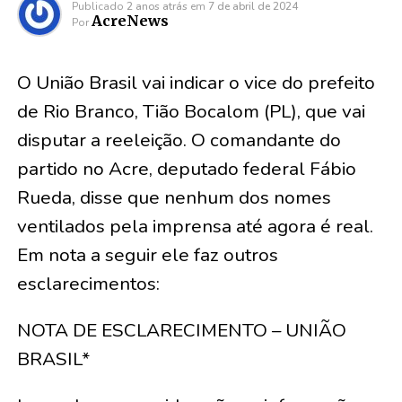
Publicado
2 anos atrás
em
7 de abril de 2024
AcreNews
Por
O União Brasil vai indicar o vice do prefeito
de Rio Branco, Tião Bocalom (PL), que vai
disputar a reeleição. O comandante do
partido no Acre, deputado federal Fábio
Rueda, disse que nenhum dos nomes
ventilados pela imprensa até agora é real.
Em nota a seguir ele faz outros
esclarecimentos:
NOTA DE ESCLARECIMENTO – UNIÃO
BRASIL*