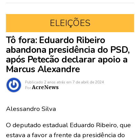
ELEIÇÕES
Tô fora: Eduardo Ribeiro
abandona presidência do PSD,
após Petecão declarar apoio a
Marcus Alexandre
Publicado
2 anos atrás
em
7 de abril de 2024
AcreNews
Por
Alessandro Silva
O deputado estadual Eduardo Ribeiro, que
estava a favor a frente da presidência do