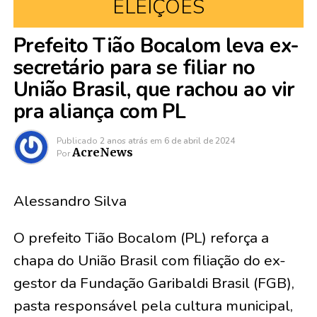
ELEIÇÕES
Prefeito Tião Bocalom leva ex-
secretário para se filiar no
União Brasil, que rachou ao vir
pra aliança com PL
Publicado
2 anos atrás
em
6 de abril de 2024
AcreNews
Por
Alessandro Silva
O prefeito Tião Bocalom (PL) reforça a
chapa do União Brasil com filiação do ex-
gestor da Fundação Garibaldi Brasil (FGB),
pasta responsável pela cultura municipal,