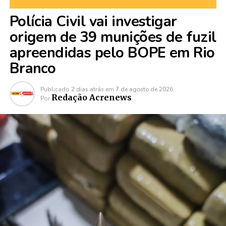
Polícia Civil vai investigar
origem de 39 munições de fuzil
apreendidas pelo BOPE em Rio
Branco
Publicado
2 dias atrás
em
7 de agosto de 2026
Redação Acrenews
Por