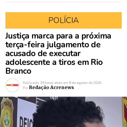
POLÍCIA
Justiça marca para a próxima
terça-feira julgamento de
acusado de executar
adolescente a tiros em Rio
Branco
Publicado
19 horas atrás
em
8 de agosto de 2026
Redação Acrenews
Por