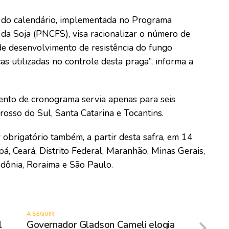
de do calendário, implementada no Programa
da Soja (PNCFS), visa racionalizar o número de
 de desenvolvimento de resistência do fungo
s utilizadas no controle desta praga”, informa a
nto de cronograma servia apenas para seis
rosso do Sul, Santa Catarina e Tocantins.
 obrigatório também, a partir desta safra, em 14
á, Ceará, Distrito Federal, Maranhão, Minas Gerais,
ndônia, Roraima e São Paulo.
A SEGUIR
l
Governador Gladson Cameli elogia