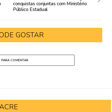
o
conquistas conjuntas com Ministério
Público Estadual
ODE GOSTAR
E PARA COMENTAR
ACRE