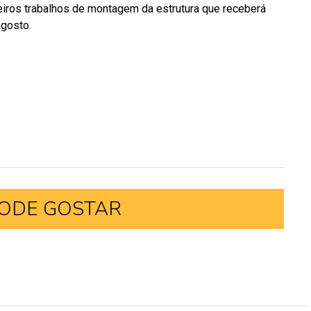
iros trabalhos de montagem da estrutura que receberá
agosto.
ODE GOSTAR