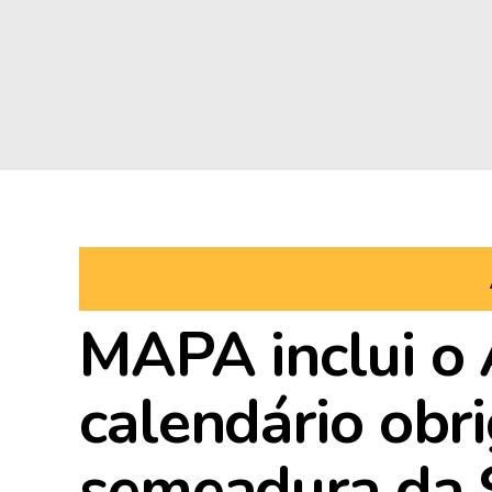
MAPA inclui o 
calendário obri
semeadura da 