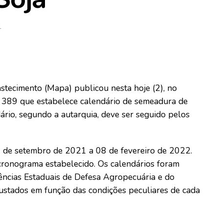
1
astecimento (Mapa) publicou nesta hoje (2), no
nº 389 que estabelece calendário de semeadura de
ário, segundo a autarquia, deve ser seguido pelos
1 de setembro de 2021 a 08 de fevereiro de 2022.
 cronograma estabelecido. Os calendários foram
ências Estaduais de Defesa Agropecuária e do
justados em função das condições peculiares de cada