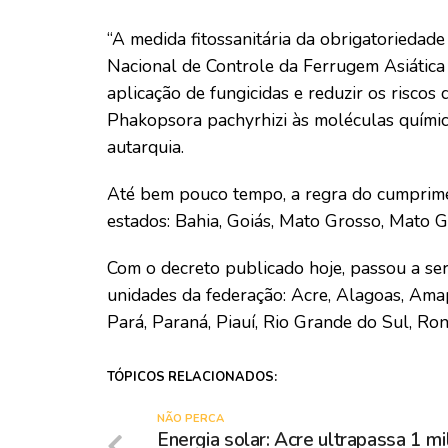
“A medida fitossanitária da obrigatorieda
Nacional de Controle da Ferrugem Asiática 
aplicação de fungicidas e reduzir os riscos
Phakopsora pachyrhizi às moléculas química
autarquia.
Até bem pouco tempo, a regra do cumprime
estados: Bahia, Goiás, Mato Grosso, Mato G
Com o decreto publicado hoje, passou a ser
unidades da federação: Acre, Alagoas, Amap
Pará, Paraná, Piauí, Rio Grande do Sul, Ro
TÓPICOS RELACIONADOS:
NÃO PERCA
Energia solar: Acre ultrapassa 1 mi