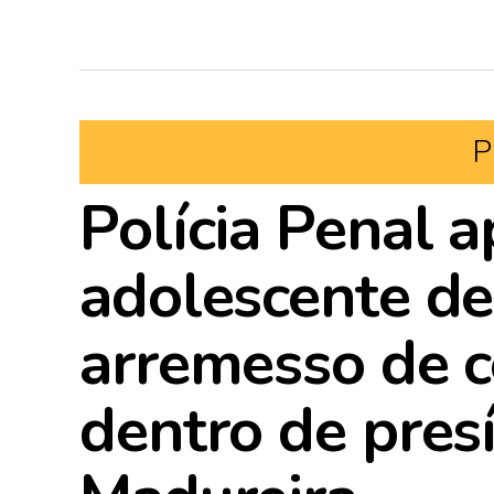
P
Polícia Penal 
adolescente de
arremesso de c
dentro de pres