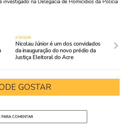
rá investigado na Delegacia de Homicídios da Polícia
A SEGUIR
Nicolau Júnior é um dos convidados
m
da inauguração do novo prédio da
Justiça Eleitoral do Acre
ODE GOSTAR
E PARA COMENTAR