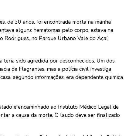
s, de 30 anos, foi encontrada morta na manhã
sentava alguns hematomas pelo corpo, estava na
zo Rodrigues, no Parque Urbano Vale do Açaí,
a teria sido agredida por desconhecidos. Um dos
acia de Flagrantes, mas a polícia civil investiga
casa, segundo informações, era dependente química
sgatado e encaminhado ao Instituto Médico Legal de
tar a causa da morte. O laudo deve ser finalizado