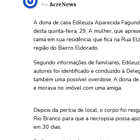
AcreNews
Por
A dona de casa Edileuza Aparecida Fagunde
desta quinta-feira, 29. A mulher, que apre
cama em sua residência, que fica na Rua El
região do Bairro Eldorado.
Segundo informações de familiares, Edileuz
autores foi identificado e conduzido à Deleg
também uma possível overdose. A dona de 
e morava no imóvel com uma amiga.
Depois da perícia de local, o corpo foi re
Rio Branco para que a necropsia possa apon
em 30 dias.