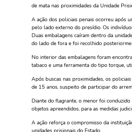
de mata nas proximidades da Unidade Prisi
A ação dos policiais penais ocorreu após 
pelo lado externo do presídio. Os indivídu
Duas embalagens caíram dentro da unidade,
do lado de fora e foi recolhido posteriorme
No interior das embalagens foram encontra
tabaco e uma ferramenta do tipo torque, uti
Após buscas nas proximidades, os policiai
de 15 anos, suspeito de participar do arreme
Diante do flagrante, o menor foi conduzido
objetos apreendidos, para as medidas judicia
A ação reforça o compromisso da instituiçã
unidades prisionais do Estado.