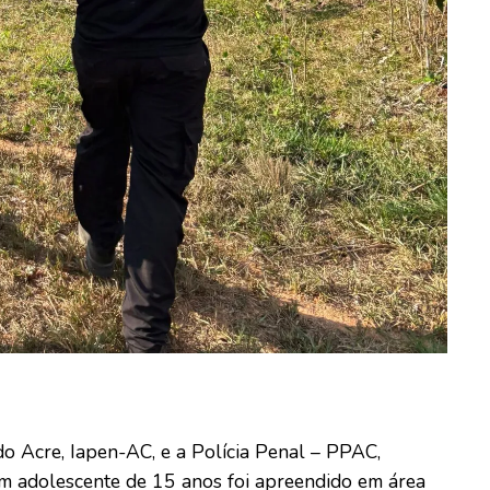
do Acre, Iapen-AC, e a Polícia Penal – PPAC,
um adolescente de 15 anos foi apreendido em área