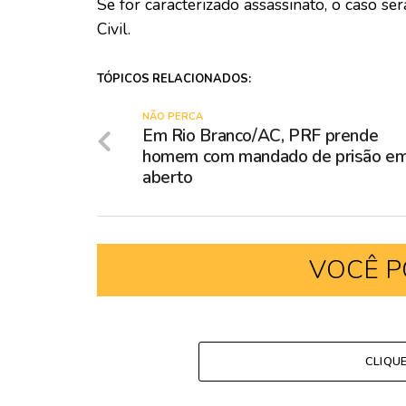
Se for caracterizado assassinato, o caso se
Civil.
TÓPICOS RELACIONADOS:
NÃO PERCA
Em Rio Branco/AC, PRF prende
homem com mandado de prisão e
aberto
VOCÊ P
CLIQU