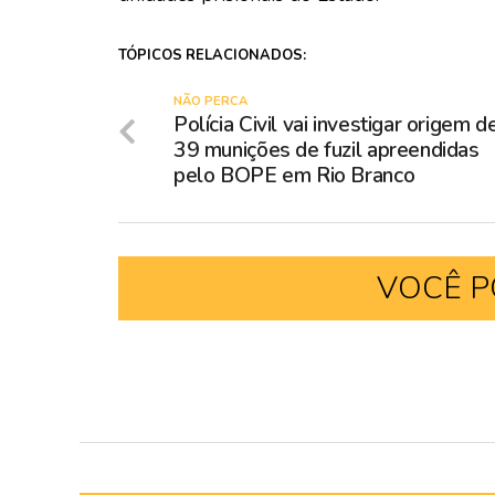
TÓPICOS RELACIONADOS:
NÃO PERCA
Polícia Civil vai investigar origem d
39 munições de fuzil apreendidas
pelo BOPE em Rio Branco
VOCÊ P