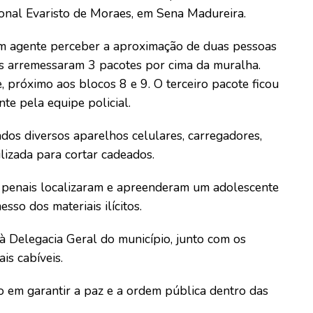
onal Evaristo de Moraes, em Sena Madureira.
um agente perceber a aproximação de duas pessoas
os arremessaram 3 pacotes por cima da muralha.
 próximo aos blocos 8 e 9. O terceiro pacote ficou
nte pela equipe policial.
dos diversos aparelhos celulares, carregadores,
lizada para cortar cadeados.
s penais localizaram e apreenderam um adolescente
sso dos materiais ilícitos.
 à Delegacia Geral do município, junto com os
is cabíveis.
o em garantir a paz e a ordem pública dentro das