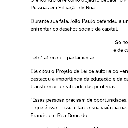
O encontro teve como objetivo debater o Pro
Pessoas em Situação de Rua.
Durante sua fala, João Paulo defendeu a un
enfrentar os desafios sociais da capital.
“Se n
e de c
gelo”, afirmou o parlamentar.
Ele citou o Projeto de Lei de autoria do ver
destacou a importância da educação e da q
transformar a realidade das periferias.
“Essas pessoas precisam de oportunidades.
o que é isso”, disse, citando sua vivência 
Francisco e Rua Dourado.