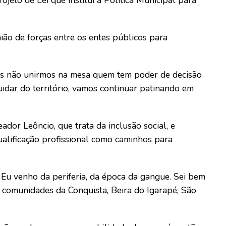
jeto de Lei que institui a Política Municipal para
ião de forças entre os entes públicos para
ós não unirmos na mesa quem tem poder de decisão
uidar do território, vamos continuar patinando em
eador Leôncio, que trata da inclusão social, e
ualificação profissional como caminhos para
 Eu venho da periferia, da época da gangue. Sei bem
nas comunidades da Conquista, Beira do Igarapé, São