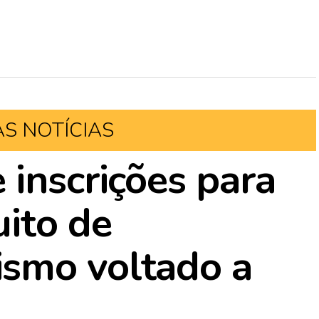
AS NOTÍCIAS
 inscrições para
ito de
smo voltado a