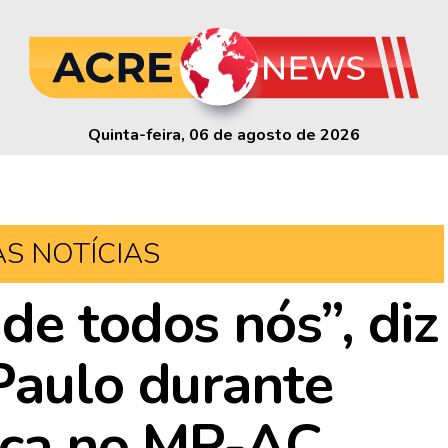
Quinta-feira, 06 de agosto de 2026
AS NOTÍCIAS
de todos nós”, diz
Paulo durante
ica no MP-AC