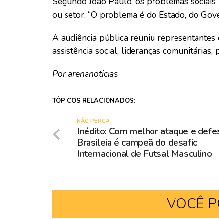
Segundo João Paulo, os problemas sociais
ou setor. “O problema é do Estado, do Gove
A audiência pública reuniu representantes d
assistência social, lideranças comunitárias,
Por arenanoticias
TÓPICOS RELACIONADOS:
NÃO PERCA
Inédito: Com melhor ataque e defe
Brasileia é campeã do desafio
Internacional de Futsal Masculino
VOCÊ P