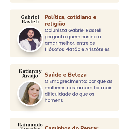
Política, cotidiano e
Gabriel
Rasteli
religião
Colunista Gabriel Rasteli
pergunta quem ensina a
amar melhor, entre os
filósofos Platão e Aristóteles
Katianny
Saúde e Beleza
Araújo
O Emagrecimento: por que as
mulheres costumam ter mais
dificuldade do que os
homens
Raimundo
Caminhos do Pensar