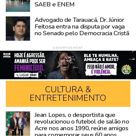
SAEB e ENEM
Advogado de Tarauacá, Dr. Júnior
Feitosa entra na disputa por vaga
no Senado pelo Democracia Cristã
ADVERTISEMENT
CULTURA &
ENTRETENIMENTO
Jean Lopes, o desportista que
revolucionou o futebol de salão no
Acre nos anos 1990, reúne amigos
para comemorar seus 60 anos