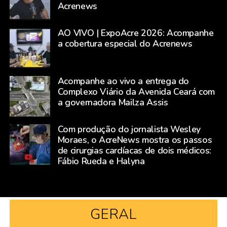
Acrenews
AO VIVO | ExpoAcre 2026: Acompanhe
a cobertura especial do Acrenews
Acompanhe ao vivo a entrega do
Complexo Viário da Avenida Ceará com
a governadora Mailza Assis
Com produção do jornalista Wesley
Moraes, o AcreNews mostra os passos
de cirurgias cardíacas de dois médicos:
Fábio Rueda e Halyna
GERAL