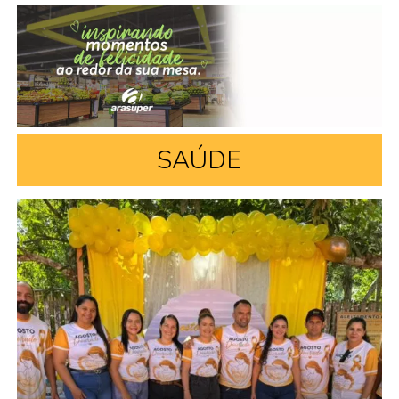
SAÚDE