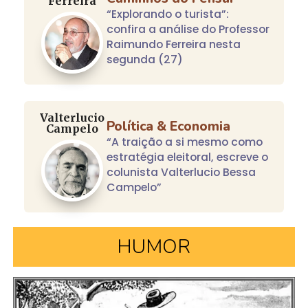
Ferreira
“Explorando o turista”:
confira a análise do Professor
Raimundo Ferreira nesta
segunda (27)
Valterlucio
Política & Economia
Campelo
“A traição a si mesmo como
estratégia eleitoral, escreve o
colunista Valterlucio Bessa
Campelo”
HUMOR