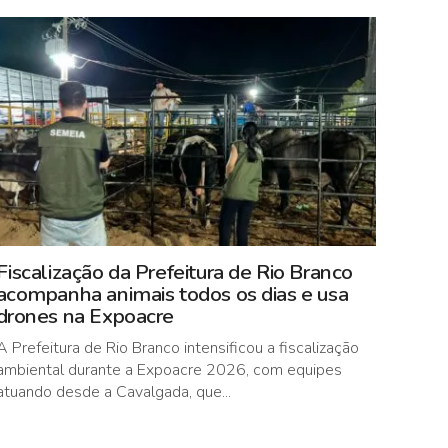
Fiscalização da Prefeitura de Rio Branco
acompanha animais todos os dias e usa
drones na Expoacre
A Prefeitura de Rio Branco intensificou a fiscalização
ambiental durante a Expoacre 2026, com equipes
atuando desde a Cavalgada, que...