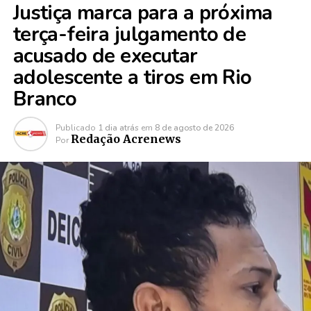
Justiça marca para a próxima
terça-feira julgamento de
acusado de executar
adolescente a tiros em Rio
Branco
Publicado
1 dia atrás
em
8 de agosto de 2026
Redação Acrenews
Por