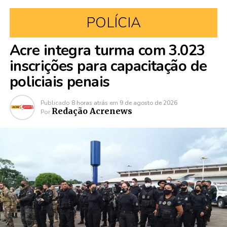
POLÍCIA
Acre integra turma com 3.023
inscrições para capacitação de
policiais penais
Publicado
8 horas atrás
em
9 de agosto de 2026
Redação Acrenews
Por