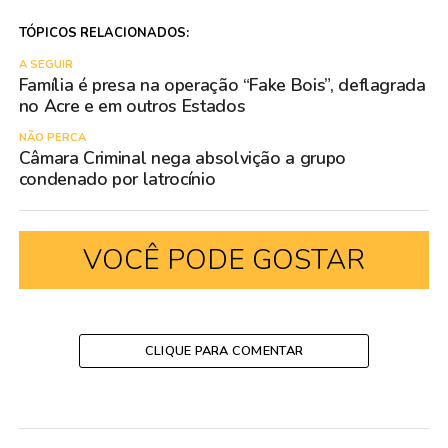
TÓPICOS RELACIONADOS:
A SEGUIR
Família é presa na operação “Fake Bois”, deflagrada
no Acre e em outros Estados
NÃO PERCA
Câmara Criminal nega absolvição a grupo
condenado por latrocínio
VOCÊ PODE GOSTAR
CLIQUE PARA COMENTAR