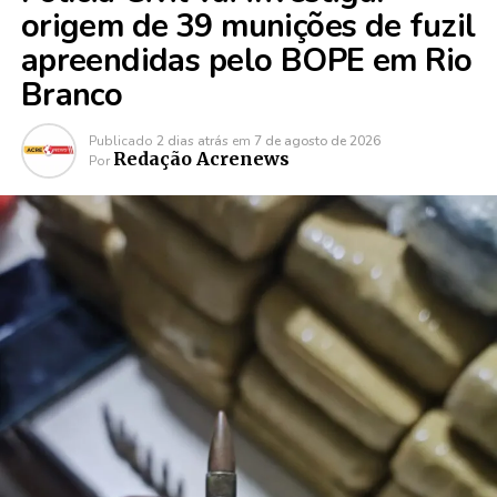
origem de 39 munições de fuzil
apreendidas pelo BOPE em Rio
Branco
Publicado
2 dias atrás
em
7 de agosto de 2026
Redação Acrenews
Por