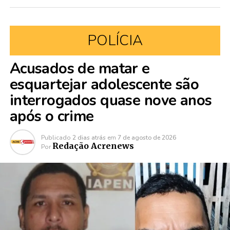
POLÍCIA
Acusados de matar e
esquartejar adolescente são
interrogados quase nove anos
após o crime
Publicado
2 dias atrás
em
7 de agosto de 2026
Redação Acrenews
Por