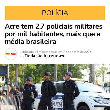
POLÍCIA
Acre tem 2,7 policiais militares
por mil habitantes, mais que a
média brasileira
Publicado
11 minutos atrás
em
7 de agosto de 2026
Redação Acrenews
Por