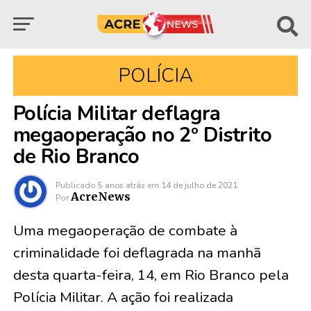
POLÍCIA
Polícia Militar deflagra
megaoperação no 2º Distrito
de Rio Branco
Publicado
5 anos atrás
em
14 de julho de 2021
AcreNews
Por
Uma megaoperação de combate à
criminalidade foi deflagrada na manhã
desta quarta-feira, 14, em Rio Branco pela
Polícia Militar. A ação foi realizada