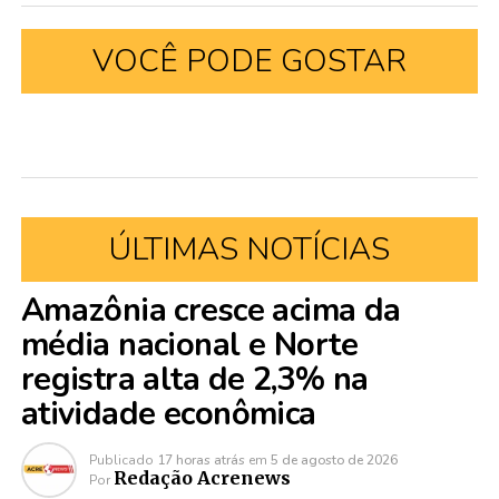
VOCÊ PODE GOSTAR
ÚLTIMAS NOTÍCIAS
Amazônia cresce acima da
média nacional e Norte
registra alta de 2,3% na
atividade econômica
Publicado
17 horas atrás
em
5 de agosto de 2026
Redação Acrenews
Por