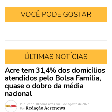
VOCÊ PODE GOSTAR
ÚLTIMAS NOTÍCIAS
Acre tem 31,4% dos domicílios
atendidos pelo Bolsa Família,
quase o dobro da média
nacional
Publicado
18 horas atrás
em
5 de agosto de 2026
Redação Acrenews
Por