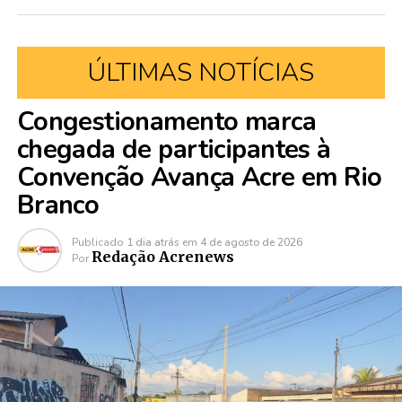
ÚLTIMAS NOTÍCIAS
Congestionamento marca
chegada de participantes à
Convenção Avança Acre em Rio
Branco
Publicado
1 dia atrás
em
4 de agosto de 2026
Redação Acrenews
Por