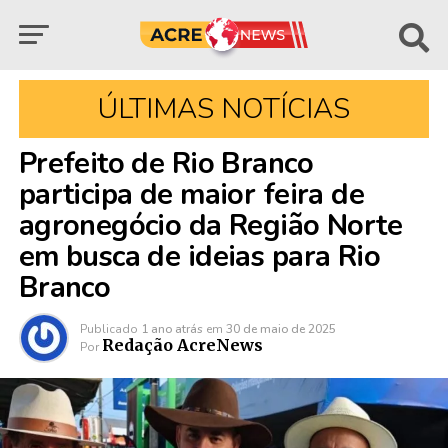
ÚLTIMAS NOTÍCIAS
Prefeito de Rio Branco
participa de maior feira de
agronegócio da Região Norte
em busca de ideias para Rio
Branco
Publicado
1 ano atrás
em
30 de maio de 2025
Redação AcreNews
Por