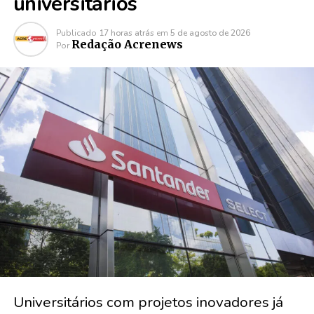
universitários
Publicado
17 horas atrás
em
5 de agosto de 2026
Redação Acrenews
Por
Universitários com projetos inovadores já