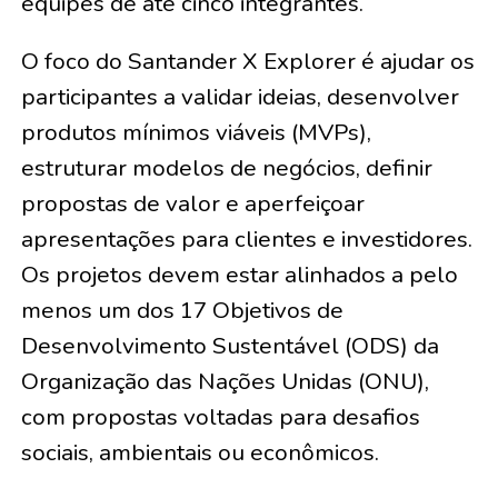
equipes de até cinco integrantes.
O foco do Santander X Explorer é ajudar os
participantes a validar ideias, desenvolver
produtos mínimos viáveis (MVPs),
estruturar modelos de negócios, definir
propostas de valor e aperfeiçoar
apresentações para clientes e investidores.
Os projetos devem estar alinhados a pelo
menos um dos 17 Objetivos de
Desenvolvimento Sustentável (ODS) da
Organização das Nações Unidas (ONU),
com propostas voltadas para desafios
sociais, ambientais ou econômicos.