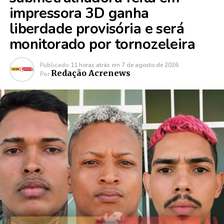
impressora 3D ganha
liberdade provisória e será
monitorado por tornozeleira
Publicado
11 horas atrás
em
7 de agosto de 2026
Redação Acrenews
Por