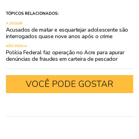
TÓPICOS RELACIONADOS:
A SEGUIR
Acusados de matar e esquartejar adolescente são
interrogados quase nove anos após o crime
NÃO PERCA
Polícia Federal faz operação no Acre para apurar
denúncias de fraudes em carteira de pescador
VOCÊ PODE GOSTAR
POLÍCIA