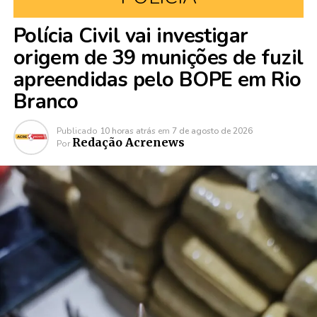
Polícia Civil vai investigar
origem de 39 munições de fuzil
apreendidas pelo BOPE em Rio
Branco
Publicado
10 horas atrás
em
7 de agosto de 2026
Redação Acrenews
Por