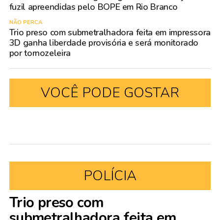
fuzil apreendidas pelo BOPE em Rio Branco
NÃO PERCA
Trio preso com submetralhadora feita em impressora
3D ganha liberdade provisória e será monitorado
por tornozeleira
VOCÊ PODE GOSTAR
POLÍCIA
Trio preso com
submetralhadora feita em