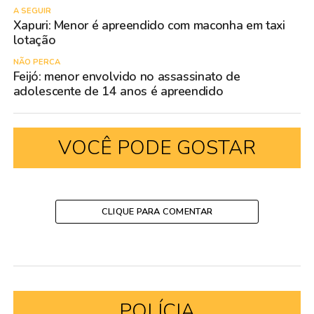
A SEGUIR
Xapuri: Menor é apreendido com maconha em taxi
lotação
NÃO PERCA
Feijó: menor envolvido no assassinato de
adolescente de 14 anos é apreendido
VOCÊ PODE GOSTAR
CLIQUE PARA COMENTAR
POLÍCIA