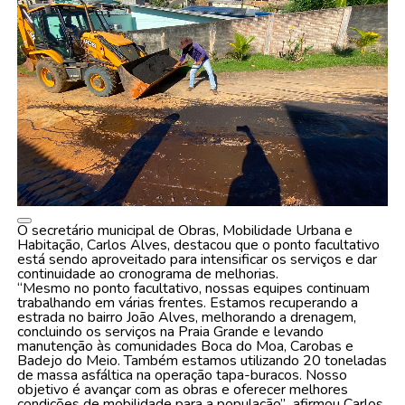
O secretário municipal de Obras, Mobilidade Urbana e
Habitação, Carlos Alves, destacou que o ponto facultativo
está sendo aproveitado para intensificar os serviços e dar
continuidade ao cronograma de melhorias.
“Mesmo no ponto facultativo, nossas equipes continuam
trabalhando em várias frentes. Estamos recuperando a
estrada no bairro João Alves, melhorando a drenagem,
concluindo os serviços na Praia Grande e levando
manutenção às comunidades Boca do Moa, Carobas e
Badejo do Meio. Também estamos utilizando 20 toneladas
de massa asfáltica na operação tapa-buracos. Nosso
objetivo é avançar com as obras e oferecer melhores
condições de mobilidade para a população”
,
afirmou Carlos