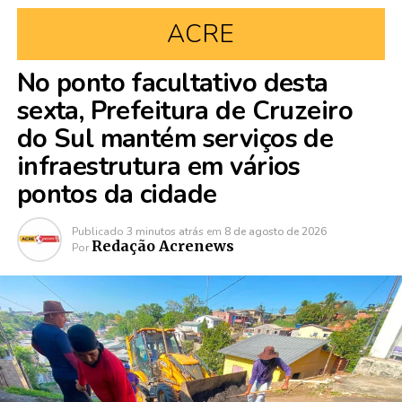
ACRE
No ponto facultativo desta
sexta, Prefeitura de Cruzeiro
do Sul mantém serviços de
infraestrutura em vários
pontos da cidade
Publicado
3 minutos atrás
em
8 de agosto de 2026
Redação Acrenews
Por