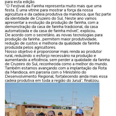
para esta edição.
“O Festival da Farinha representa muito mais que uma
festa. É uma vitrine para mostrar a força da nossa
agricultura e da cadeia produtiva da mandioca, que faz parte
da identidade de Cruzeiro do Sul. Neste ano vamos
apresentar a evolução da produção de farinha, com a
demonstração da casa de farinha tradicional, da casa
automatizada e da casa de farinha móvel”, explicou.
De acordo com o secretário, as novas tecnologias para
produção da farinha , permitem maior produtividade,
redução de custos e melhoria da qualidade da farinha
produzida pelos agricultores.
Nosso objetivo é proporcionar mais renda ao produtor
rural, reduzindo o esforço necessário na produção e
aumentando a eficiência, sem perder a qualidade da farinha
de Cruzeiro do Sul, reconhecida como a melhor do mundo.
Também estamos avançando com a implantação da Rota
da Mandioca, em parceria com o Ministério do
Desenvolvimento Regional, fortalecendo ainda mais essa
cadeia produtiva em toda a região do Juruá”, finalizou.