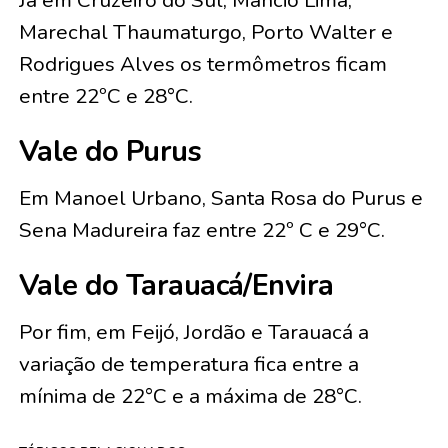
Já em Cruzeiro do Sul, Mâncio Lima,
Marechal Thaumaturgo, Porto Walter e
Rodrigues Alves os termômetros ficam
entre 22ºC e 28°C.
Vale do Purus
Em Manoel Urbano, Santa Rosa do Purus e
Sena Madureira faz entre 22º C e 29°C.
Vale do Tarauacá/Envira
Por fim, em Feijó, Jordão e Tarauacá a
variação de temperatura fica entre a
mínima de 22°C e a máxima de 28°C.