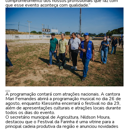
comprometimento dos nossos profissionais que faz com
que esse evento aconteça com qualidade.”
A programação contará com atrações nacionais. A cantora
Mari Fernandes abrirá a programação musical no dia 26 de
agosto, enquanto Klessinha encerrará o festival no dia 29,
além de apresentações culturais e atrações locais durante
todos os dias do evento.
O secretário municipal de Agricultura, Nildson Moura,
destacou que o Festival da Farinha é uma vitrine para a
principal cadeia produtiva da região e anunciou novidades