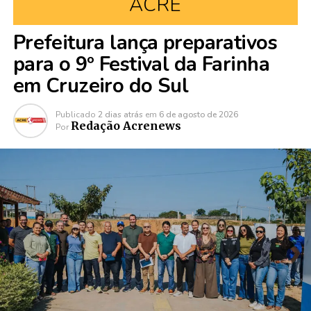
ACRE
Prefeitura lança preparativos
para o 9º Festival da Farinha
em Cruzeiro do Sul
Publicado
2 dias atrás
em
6 de agosto de 2026
Redação Acrenews
Por