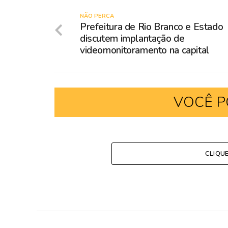
NÃO PERCA
Prefeitura de Rio Branco e Estado
discutem implantação de
videomonitoramento na capital
VOCÊ P
CLIQU