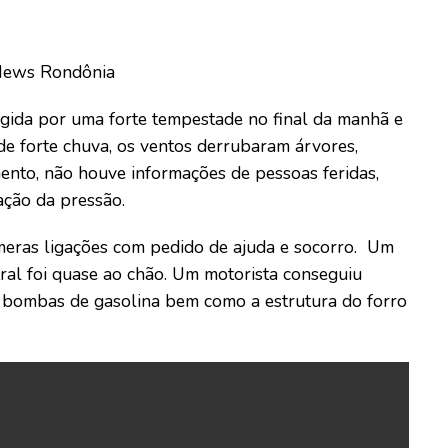
 News Rondônia
ingida por uma forte tempestade no final da manhã e
de forte chuva, os ventos derrubaram árvores,
ento, não houve informações de pessoas feridas,
ação da pressão.
meras ligações com pedido de ajuda e socorro. Um
tral foi quase ao chão. Um motorista conseguiu
 bombas de gasolina bem como a estrutura do forro