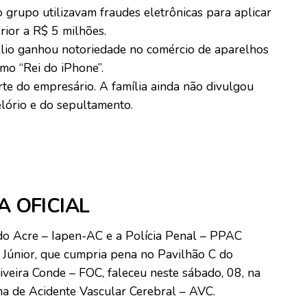
 grupo utilizavam fraudes eletrônicas para aplicar
rior a R$ 5 milhões.
élio ganhou notoriedade no comércio de aparelhos
mo “Rei do iPhone”.
te do empresário. A família ainda não divulgou
elório e do sepultamento.
A OFICIAL
 do Acre – Iapen-AC e a Polícia Penal – PPAC
 Júnior, que cumpria pena no Pavilhão C do
iveira Conde – FOC, faleceu neste sábado, 08, na
ma de Acidente Vascular Cerebral – AVC.