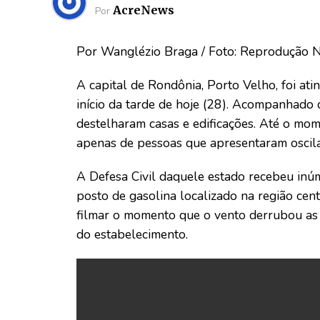
AcreNews
Por
Por Wanglézio Braga / Foto: Reprodução
A capital de Rondônia, Porto Velho, foi at
início da tarde de hoje (28). Acompanhado 
destelharam casas e edificações. Até o mom
apenas de pessoas que apresentaram oscil
A Defesa Civil daquele estado recebeu inú
posto de gasolina localizado na região cen
filmar o momento que o vento derrubou as
do estabelecimento.