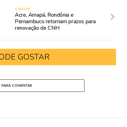
A SEGUIR
Acre, Amapá, Rondônia e
Pernambuco retornam prazos para
renovação de CNH
ODE GOSTAR
E PARA COMENTAR