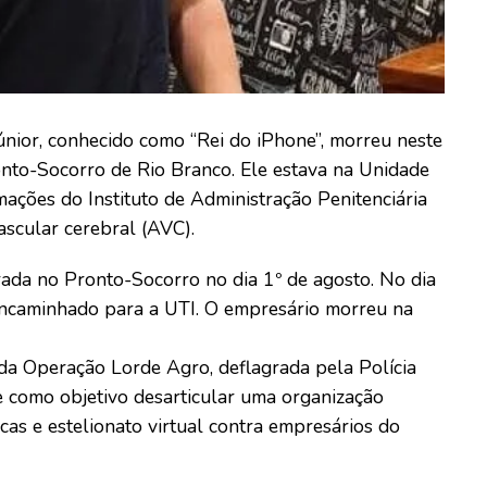
únior, conhecido como “Rei do iPhone”, morreu neste
onto-Socorro de Rio Branco. Ele estava na Unidade
mações do Instituto de Administração Penitenciária
vascular cerebral (AVC).
rada no Pronto-Socorro no dia 1º de agosto. No dia
 encaminhado para a UTI. O empresário morreu na
 da Operação Lorde Agro, deflagrada pela Polícia
e como objetivo desarticular uma organização
cas e estelionato virtual contra empresários do