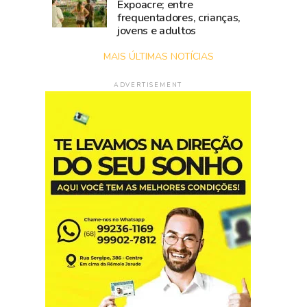
Expoacre; entre
frequentadores, crianças,
jovens e adultos
MAIS ÚLTIMAS NOTÍCIAS
ADVERTISEMENT