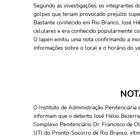
Segundo as investigações, os integrantes do
golpes que teriam provocado prejuízo supe
Bastante conhecido em Rio Branco, José H
celulares e era conhecido popularmente co
O Iapen emitiu uma nota confirmando a mor
informações sobre o local e o horário do v
NOT
O Instituto de Administração Penitenciária
informam que o detento José Hélio Bezerra
Complexo Penitenciário Dr. Francisco de Ol
UTI do Pronto-Socorro de Rio Branco, víti