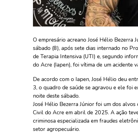
O empresário acreano José Hélio Bezerra J
sábado (8), após sete dias internado no Pr
de Terapia Intensiva (UTI) e, segundo infor
do Acre (Iapen), foi vítima de um acidente 
De acordo com o Iapen, José Hélio deu ent
3, o quadro de saúde se agravou e ele foi
noite deste sábado.
José Hélio Bezerra Júnior foi um dos alvos
Civil do Acre em abril de 2025. A ação tev
criminosa especializada em fraudes eletrôni
setor agropecuário.