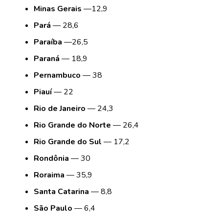
Minas Gerais
—12,9
Pará
— 28,6
Paraíba
—26,5
Paraná
— 18,9
Pernambuco
— 38
Piauí
— 22
Rio de Janeiro
— 24,3
Rio Grande do Norte
— 26,4
Rio Grande do Sul
— 17,2
Rondônia
— 30
Roraima
— 35,9
Santa Catarina
— 8,8
São Paulo
— 6,4