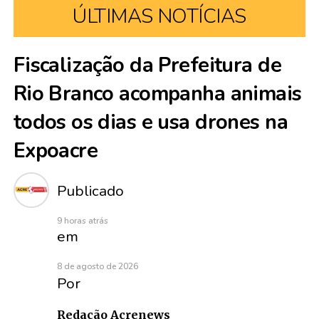
ÚLTIMAS NOTÍCIAS
Fiscalização da Prefeitura de
Rio Branco acompanha animais
todos os dias e usa drones na
Expoacre
Publicado
9 horas atrás
em
8 de agosto de 2026
Por
Redação Acrenews