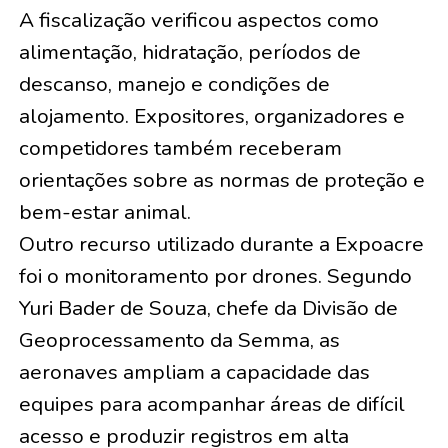
A fiscalização verificou aspectos como
alimentação, hidratação, períodos de
descanso, manejo e condições de
alojamento. Expositores, organizadores e
competidores também receberam
orientações sobre as normas de proteção e
bem-estar animal.
Outro recurso utilizado durante a Expoacre
foi o monitoramento por drones. Segundo
Yuri Bader de Souza, chefe da Divisão de
Geoprocessamento da Semma, as
aeronaves ampliam a capacidade das
equipes para acompanhar áreas de difícil
acesso e produzir registros em alta