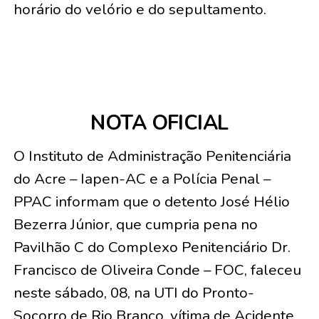
horário do velório e do sepultamento.
NOTA OFICIAL
O Instituto de Administração Penitenciária
do Acre – Iapen-AC e a Polícia Penal –
PPAC informam que o detento José Hélio
Bezerra Júnior, que cumpria pena no
Pavilhão C do Complexo Penitenciário Dr.
Francisco de Oliveira Conde – FOC, faleceu
neste sábado, 08, na UTI do Pronto-
Socorro de Rio Branco, vítima de Acidente