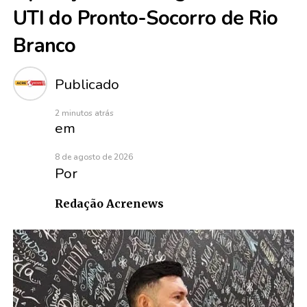
UTI do Pronto-Socorro de Rio
Branco
Publicado
2 minutos atrás
em
8 de agosto de 2026
Por
Redação Acrenews