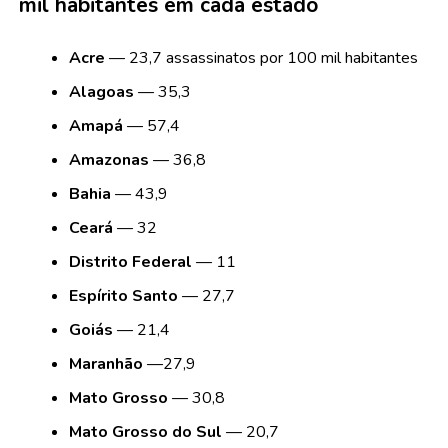
mil habitantes em cada estado
Acre
— 23,7 assassinatos por 100 mil habitantes
Alagoas
— 35,3
Amapá
— 57,4
Amazonas
— 36,8
Bahia
— 43,9
Ceará
— 32
Distrito Federal
— 11
Espírito Santo
— 27,7
Goiás
— 21,4
Maranhão
—27,9
Mato Grosso
— 30,8
Mato Grosso do Sul
— 20,7