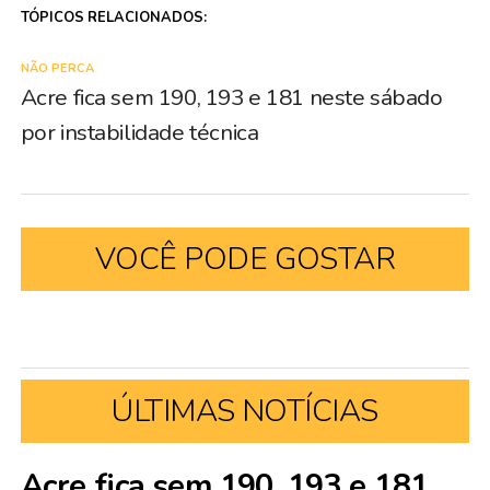
TÓPICOS RELACIONADOS:
NÃO PERCA
Acre fica sem 190, 193 e 181 neste sábado
por instabilidade técnica
VOCÊ PODE GOSTAR
ÚLTIMAS NOTÍCIAS
Acre fica sem 190, 193 e 181