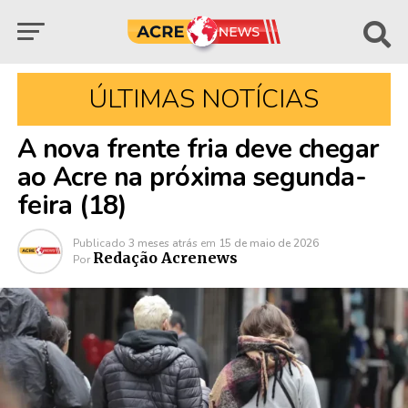
ÚLTIMAS NOTÍCIAS
A nova frente fria deve chegar
ao Acre na próxima segunda-
feira (18)
Publicado
3 meses atrás
em
15 de maio de 2026
Redação Acrenews
Por