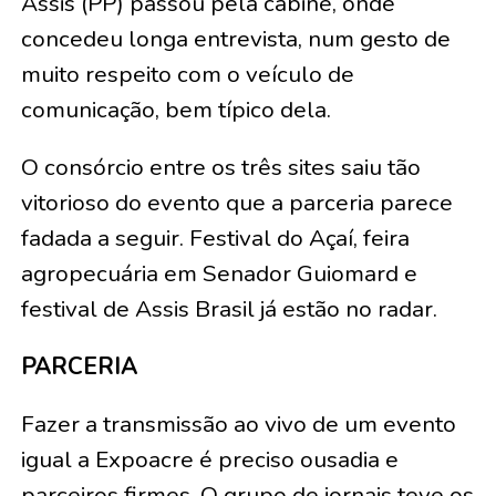
Assis (PP) passou pela cabine, onde
concedeu longa entrevista, num gesto de
muito respeito com o veículo de
comunicação, bem típico dela.
O consórcio entre os três sites saiu tão
vitorioso do evento que a parceria parece
fadada a seguir. Festival do Açaí, feira
agropecuária em Senador Guiomard e
festival de Assis Brasil já estão no radar.
PARCERIA
Fazer a transmissão ao vivo de um evento
igual a Expoacre é preciso ousadia e
parceiros firmes. O grupo de jornais teve os