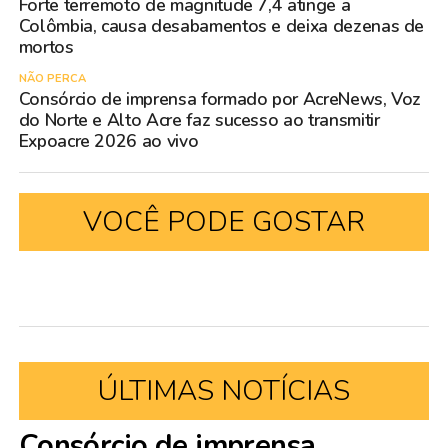
Forte terremoto de magnitude 7,4 atinge a
Colômbia, causa desabamentos e deixa dezenas de
mortos
NÃO PERCA
Consórcio de imprensa formado por AcreNews, Voz
do Norte e Alto Acre faz sucesso ao transmitir
Expoacre 2026 ao vivo
VOCÊ PODE GOSTAR
ÚLTIMAS NOTÍCIAS
Consórcio de imprensa