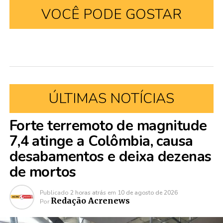
VOCÊ PODE GOSTAR
ÚLTIMAS NOTÍCIAS
Forte terremoto de magnitude
7,4 atinge a Colômbia, causa
desabamentos e deixa dezenas
de mortos
Publicado
2 horas atrás
em
10 de agosto de 2026
Redação Acrenews
Por