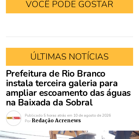
VOCÊ PODE GOSTAR
ÚLTIMAS NOTÍCIAS
Prefeitura de Rio Branco
instala terceira galeria para
ampliar escoamento das águas
na Baixada da Sobral
Publicado
5 horas atrás
em
10 de agosto de 2026
Redação Acrenews
Por