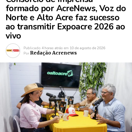
formado por AcreNews, Voz do
Norte e Alto Acre faz sucesso
ao transmitir Expoacre 2026 ao
vivo
Publicado
4 horas atrás
em
10 de agosto de 2026
Redação Acrenews
Por