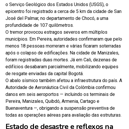
o Serviço Geológico dos Estados Unidos (USGS), o
epicentro foi registrado a cerca de 5 km da cidade de San
José del Palmar, no departamento de Chocó, a uma
profundidade de 107 quilômetros.
O tremor provocou estragos severos em múltiplos
municípios.
Em Pereira, autoridades confirmaram que pelo
menos 18 pessoas morreram e várias ficaram soterradas
após o colapso de edificações.
Na cidade de Manizales,
foram registradas duas mortes.
Já em Cali, dezenas de
edifícios desabaram parcialmente, mobilizando equipes
de resgate enviadas da capital Bogotá.
O abalo sísmico também afetou a infraestrutura do país.
A
Autoridade de Aeronáutica Civil da Colômbia confirmou
danos em seis aeroportos — incluindo os terminais de
Pereira, Manizales, Quibdó, Armenia, Cartago e
Buenaventura —, obrigando a suspensão preventiva de
todas as operações aéreas para avaliação das estruturas.
Estado de desastre e reflexos na