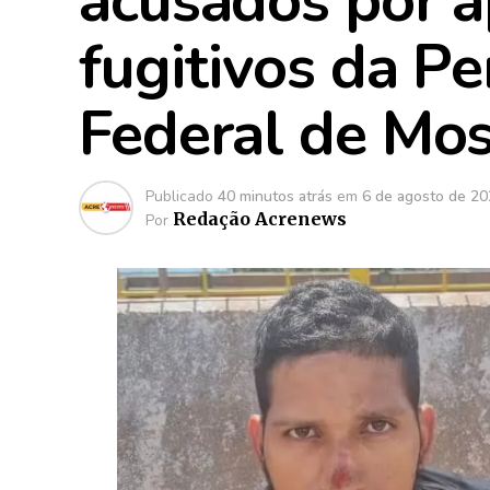
acusados por ap
fugitivos da Pe
Federal de Mo
Publicado
40 minutos atrás
em
6 de agosto de 2
Redação Acrenews
Por