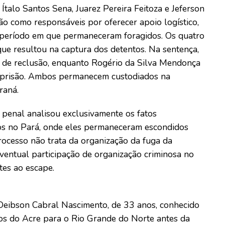
Ítalo Santos Sena, Juarez Pereira Feitoza e Jeferson
o como responsáveis por oferecer apoio logístico,
 período em que permaneceram foragidos. Os quatro
ue resultou na captura dos detentos. Na sentença,
 de reclusão, enquanto Rogério da Silva Mendonça
e prisão. Ambos permanecem custodiados na
raná.
 penal analisou exclusivamente os fatos
vos no Pará, onde eles permaneceram escondidos
rocesso não trata da organização da fuga da
ventual participação de organização criminosa no
tes ao escape.
Deibson Cabral Nascimento, de 33 anos, conhecido
dos do Acre para o Rio Grande do Norte antes da