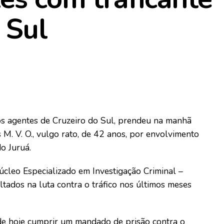
 Sul
dos agentes de Cruzeiro do Sul, prendeu na manhã
s M. V. O., vulgo rato, de 42 anos, por envolvimento
o Juruá.
úcleo Especializado em Investigação Criminal –
tados na luta contra o tráfico nos últimos meses
 de hoje cumprir um mandado de prisão contra o