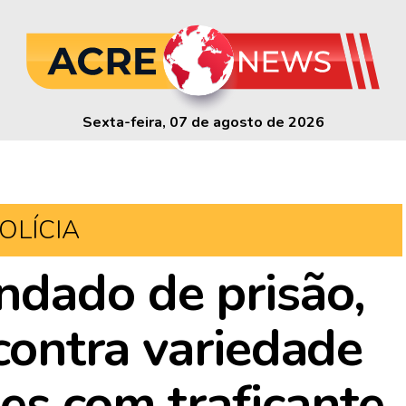
Sexta-feira, 07 de agosto de 2026
OLÍCIA
dado de prisão,
ncontra variedade
es com traficante