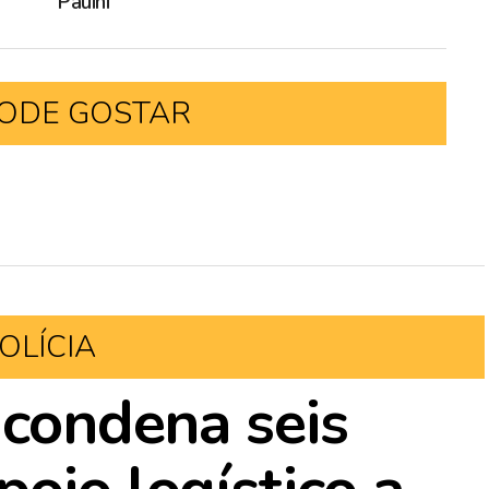
Pauini
ODE GOSTAR
OLÍCIA
 condena seis