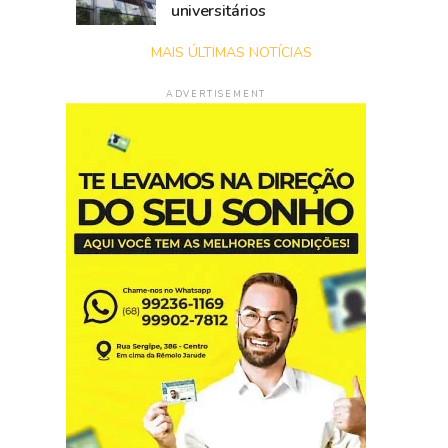
universitários
MAIS ÚLTIMAS NOTÍCIAS
ADVERTISEMENT