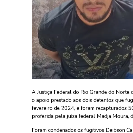
A Justiça Federal do Rio Grande do Norte 
o apoio prestado aos dois detentos que fu
fevereiro de 2024, e foram recapturados 50
proferida pela juíza federal Madja Moura,
Foram condenados os fugitivos Deibson Ca