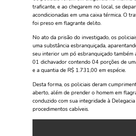
traficante, e ao chegarem no local, se de
acondicionadas em uma caixa térmica. O tra
foi preso em flagrante delito.
No ato da prisão do investigado, os policia
uma substância esbranquiçada, aparentando
seu interior um pó esbranquiçado também a
01 dichavador contendo 04 porções de um
e a quantia de R$ 1.731,00 em espécie.
Desta forma, os policiais deram cumprime
aberto, além de prender o homem em flagra
conduzido com sua integridade à Delegacia G
procedimentos cabíveis.