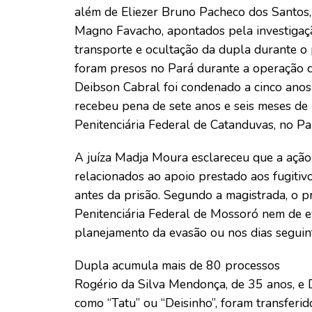
além de Eliezer Bruno Pacheco dos Santos, 
Magno Favacho, apontados pela investigaçã
transporte e ocultação da dupla durante o
foram presos no Pará durante a operação q
Deibson Cabral foi condenado a cinco anos
recebeu pena de sete anos e seis meses d
Penitenciária Federal de Catanduvas, no Pa
A juíza Madja Moura esclareceu que a ação
relacionados ao apoio prestado aos fugiti
antes da prisão. Segundo a magistrada, o p
Penitenciária Federal de Mossoró nem de e
planejamento da evasão ou nos dias seguin
Dupla acumula mais de 80 processos
Rogério da Silva Mendonça, de 35 anos, e 
como “Tatu” ou “Deisinho”, foram transferi