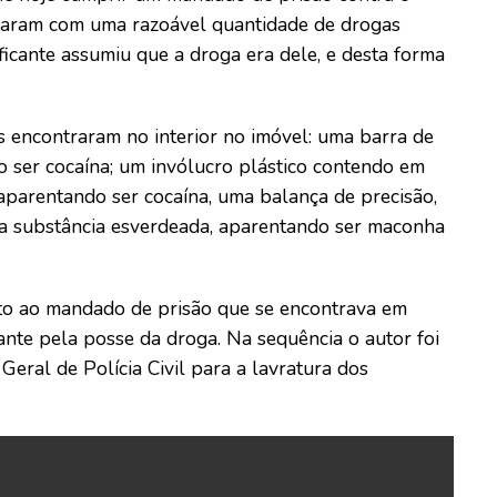
pararam com uma razoável quantidade de drogas
ficante assumiu que a droga era dele, e desta forma
is encontraram no interior no imóvel: uma barra de
 ser cocaína; um invólucro plástico contendo em
parentando ser cocaína, uma balança de precisão,
a substância esverdeada, aparentando ser maconha
nto ao mandado de prisão que se encontrava em
nte pela posse da droga. Na sequência o autor foi
eral de Polícia Civil para a lavratura dos