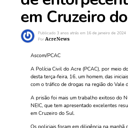
em Cruzeiro do
Publicado
3 anos atrás
em
16 de janeiro de 2024
AcreNews
Por
Ascom/PCAC
A Polícia Civil do Acre (PCAC), por meio 
desta terça-feira, 16, um homem, das iniciai
com o tráfico de drogas na região do Vale d
A prisão foi mais um trabalho exitoso do N
NEIC, que tem apresentado excelentes resul
em Cruzeiro do Sul.
Os policiais foram em diligência na manhã