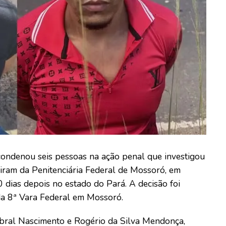
condenou seis pessoas na ação penal que investigou
giram da Penitenciária Federal de Mossoró, em
 dias depois no estado do Pará. A decisão foi
 da 8ª Vara Federal em Mossoró.
bral Nascimento e Rogério da Silva Mendonça,