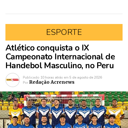
ESPORTE
Atlético conquista o IX
Campeonato Internacional de
Handebol Masculino, no Peru
Publicado
10 horas atrás
em
5 de agosto de 2026
Redação Acrenews
Por