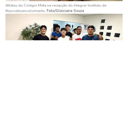
Atletas do Colégio Meta na recepção do Integrar Instituto de
Neurodesenvolvimento.
Foto/Gleiciane Souza
Atletas do Colégio Meta conhecendo uma das salas do Integrar
Instituto de Neurodesenvolvimento.
Foto/Gleiciane Souza
Terapia explorou ativar a narrativa da