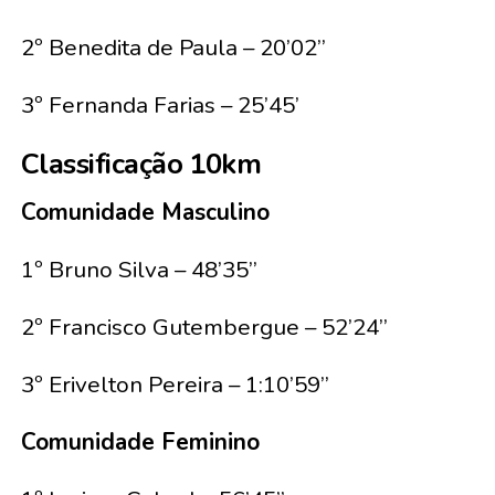
2º Benedita de Paula – 20’02’’
3º Fernanda Farias – 25’45’
Classificação 10km
Comunidade Masculino
1º Bruno Silva – 48’35’’
2º Francisco Gutembergue – 52’24’’
3º Erivelton Pereira – 1:10’59’’
Comunidade Feminino