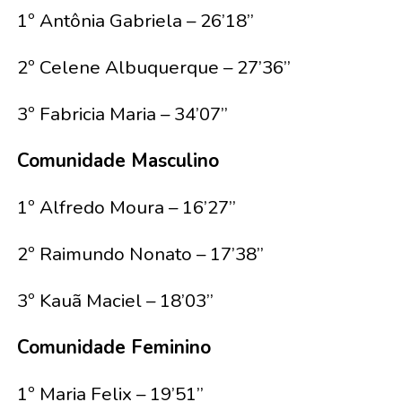
1º Antônia Gabriela – 26’18’’
2º Celene Albuquerque – 27’36’’
3º Fabricia Maria – 34’07’’
Comunidade Masculino
1º Alfredo Moura – 16’27’’
2º Raimundo Nonato – 17’38’’
3º Kauã Maciel – 18’03’’
Comunidade Feminino
1º Maria Felix – 19’51’’