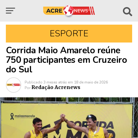
ESPORTE
Corrida Maio Amarelo reúne
750 participantes em Cruzeiro
do Sul
Publicado
3 meses atrás
em
18 de maio de 2026
Redação Acrenews
Por