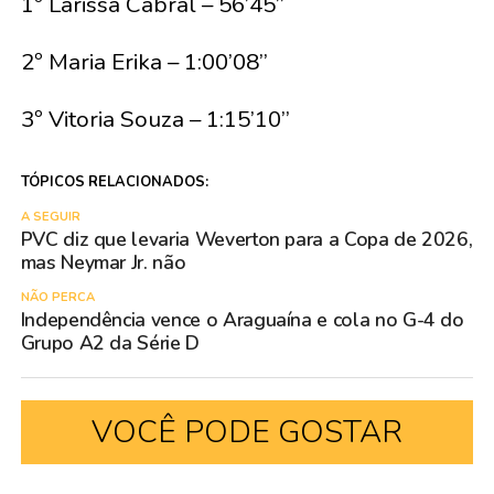
1º Larissa Cabral – 56’45’’
2º Maria Erika – 1:00’08’’
3º Vitoria Souza – 1:15’10’’
TÓPICOS RELACIONADOS:
A SEGUIR
PVC diz que levaria Weverton para a Copa de 2026,
mas Neymar Jr. não
NÃO PERCA
Independência vence o Araguaína e cola no G-4 do
Grupo A2 da Série D
VOCÊ PODE GOSTAR