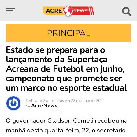
PRINCIPAL
Estado se prepara para o
lançamento da Supertaça
Acreana de Futebol em junho,
campeonato que promete ser
um marco no esporte estadual
Publicado
2 anos atrás
em
22 de maio de 2024
AcreNews
Por
O governador Gladson Cameli recebeu na
manhã desta quarta-feira, 22, o secretário