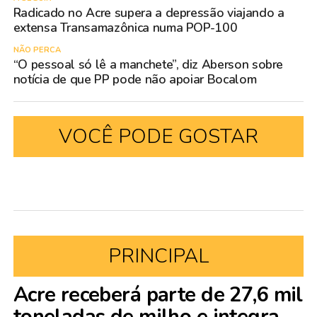
Radicado no Acre supera a depressão viajando a
extensa Transamazônica numa POP-100
NÃO PERCA
“O pessoal só lê a manchete”, diz Aberson sobre
notícia de que PP pode não apoiar Bocalom
VOCÊ PODE GOSTAR
PRINCIPAL
Acre receberá parte de 27,6 mil
toneladas de milho e integra