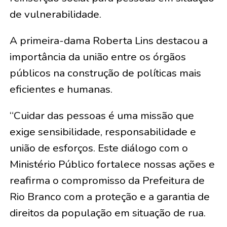
de vulnerabilidade.
A primeira-dama Roberta Lins destacou a
importância da união entre os órgãos
públicos na construção de políticas mais
eficientes e humanas.
“Cuidar das pessoas é uma missão que
exige sensibilidade, responsabilidade e
união de esforços. Este diálogo com o
Ministério Público fortalece nossas ações e
reafirma o compromisso da Prefeitura de
Rio Branco com a proteção e a garantia de
direitos da população em situação de rua.