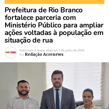
Prefeitura de Rio Branco
fortalece parceria com
Ministério Público para ampliar
ações voltadas à população em
situação de rua
Publicado
2 meses atrás
em
1 de junho de 2026
Redação Acrenews
Por