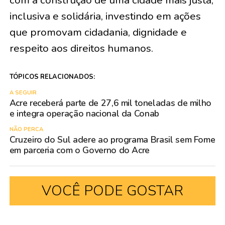
com a construção de uma cidade mais justa,
inclusiva e solidária, investindo em ações
que promovam cidadania, dignidade e
respeito aos direitos humanos.
TÓPICOS RELACIONADOS:
A SEGUIR
Acre receberá parte de 27,6 mil toneladas de milho
e integra operação nacional da Conab
NÃO PERCA
Cruzeiro do Sul adere ao programa Brasil sem Fome
em parceria com o Governo do Acre
VOCÊ PODE GOSTAR