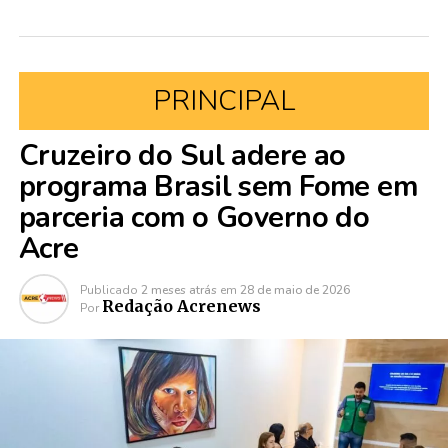
PRINCIPAL
Cruzeiro do Sul adere ao
programa Brasil sem Fome em
parceria com o Governo do
Acre
Publicado
2 meses atrás
em
28 de maio de 2026
Redação Acrenews
Por