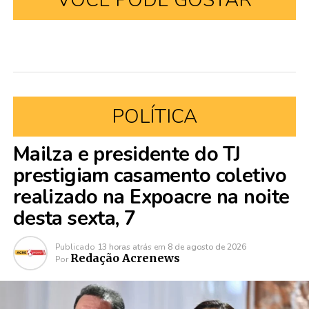
POLÍTICA
Mailza e presidente do TJ
prestigiam casamento coletivo
realizado na Expoacre na noite
desta sexta, 7
Publicado
13 horas atrás
em
8 de agosto de 2026
Redação Acrenews
Por