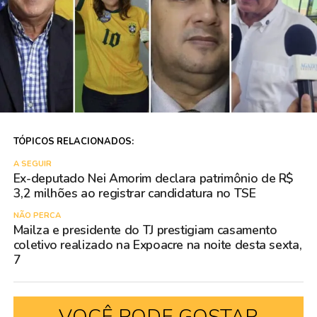
TÓPICOS RELACIONADOS:
A SEGUIR
Ex-deputado Nei Amorim declara patrimônio de R$
3,2 milhões ao registrar candidatura no TSE
NÃO PERCA
Mailza e presidente do TJ prestigiam casamento
coletivo realizado na Expoacre na noite desta sexta,
7
VOCÊ PODE GOSTAR