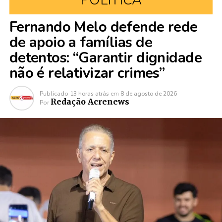
Fernando Melo defende rede
de apoio a famílias de
detentos: “Garantir dignidade
não é relativizar crimes”
Publicado
13 horas atrás
em
8 de agosto de 2026
Redação Acrenews
Por