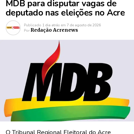
MDB para disputar vagas de
deputado nas eleições no Acre
Publicado
1 dia atrás
em
7 de agosto de 2026
Redação Acrenews
Por
O Tribunal Regional Eleitoral do Acre