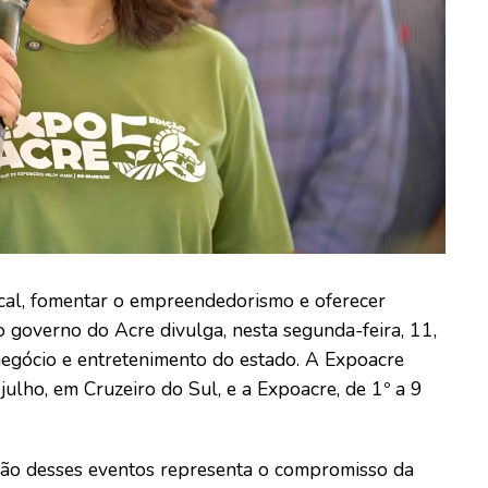
ocal, fomentar o empreendedorismo e oferecer
 governo do Acre divulga, nesta segunda-feira, 11,
negócio e entretenimento do estado. A Expoacre
 julho, em Cruzeiro do Sul, e a Expoacre, de 1º a 9
ação desses eventos representa o compromisso da