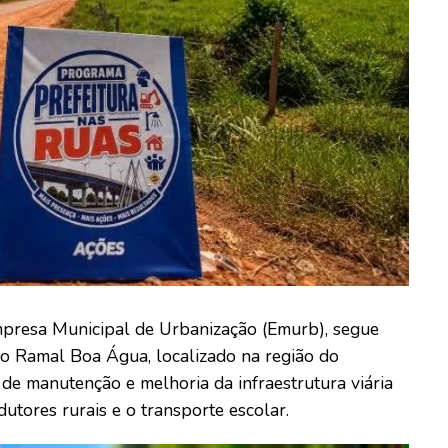
mpresa Municipal de Urbanização (Emurb), segue
do Ramal Boa Água, localizado na região do
 de manutenção e melhoria da infraestrutura viária
utores rurais e o transporte escolar.