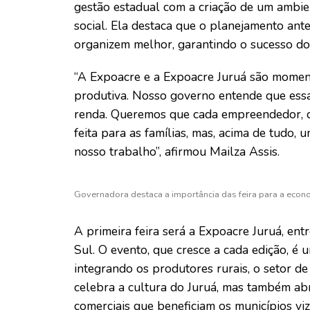
gestão estadual com a criação de um ambi
social. Ela destaca que o planejamento ante
organizem melhor, garantindo o sucesso do
“A Expoacre e a Expoacre Juruá são momen
produtiva. Nosso governo entende que essa
renda. Queremos que cada empreendedor, d
feita para as famílias, mas, acima de tudo
nosso trabalho”, afirmou Mailza Assis.
Governadora destaca a importância das feira para a econ
A primeira feira será a Expoacre Juruá, ent
Sul. O evento, que cresce a cada edição, é 
integrando os produtores rurais, o setor de 
celebra a cultura do Juruá, mas também ab
comerciais que beneficiam os municípios viz