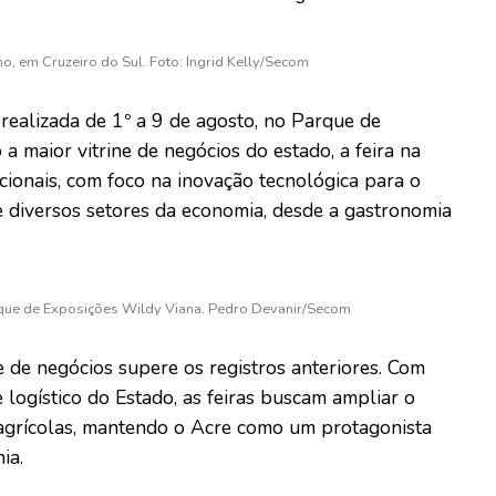
ho, em Cruzeiro do Sul. Foto: Ingrid Kelly/Secom
 realizada de 1º a 9 de agosto, no Parque de
 maior vitrine de negócios do estado, a feira na
nacionais, com foco na inovação tecnológica para o
e diversos setores da economia, desde a gastronomia
arque de Exposições Wildy Viana. Pedro Devanir/Secom
 de negócios supere os registros anteriores. Com
e logístico do Estado, as feiras buscam ampliar o
s agrícolas, mantendo o Acre como um protagonista
ia.