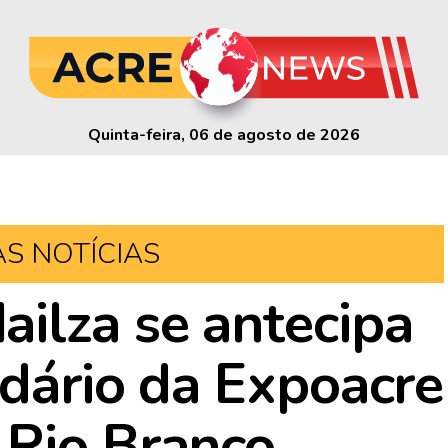
Quinta-feira, 06 de agosto de 2026
AS NOTÍCIAS
ilza se antecipa
ndário da Expoacre
 Rio Branco