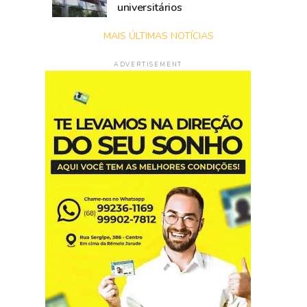
universitários
MAIS ÚLTIMAS NOTÍCIAS
ADVERTISEMENT