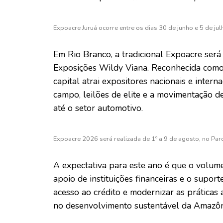
Expoacre Juruá ocorre entre os dias 30 de junho e 5 de jul
Em Rio Branco, a tradicional Expoacre será
Exposições Wildy Viana. Reconhecida como a
capital atrai expositores nacionais e inter
campo, leilões de elite e a movimentação d
até o setor automotivo.
Expoacre 2026 será realizada de 1º a 9 de agosto, no P
A expectativa para este ano é que o volume
apoio de instituições financeiras e o suport
acesso ao crédito e modernizar as prática
no desenvolvimento sustentável da Amazôn