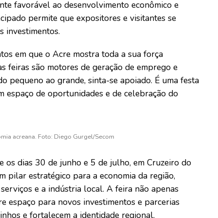
ente favorável ao desenvolvimento econômico e
cipado permite que expositores e visitantes se
s investimentos.
tos em que o Acre mostra toda a sua força
s feiras são motores de geração de emprego e
o pequeno ao grande, sinta-se apoiado. É uma festa
, um espaço de oportunidades e de celebração do
omia acreana. Foto: Diego Gurgel/Secom
re os dias 30 de junho e 5 de julho, em Cruzeiro do
um pilar estratégico para a economia da região,
serviços e a indústria local. A feira não apenas
re espaço para novos investimentos e parcerias
inhos e fortalecem a identidade regional.