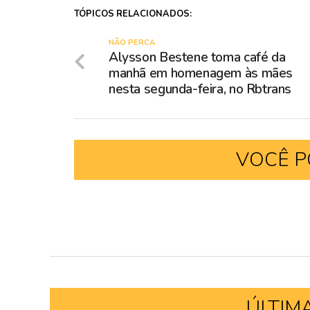
TÓPICOS RELACIONADOS:
NÃO PERCA
Alysson Bestene toma café da
manhã em homenagem às mães
nesta segunda-feira, no Rbtrans
VOCÊ P
ÚLTIM