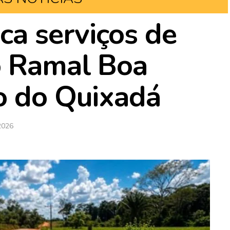
ca serviços de
o Ramal Boa
o do Quixadá
2026