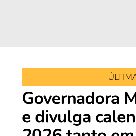
ÚLTIM
Governadora Ma
e divulga cale
2026 tanto em