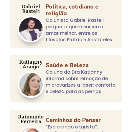
Política, cotidiano e
Gabriel
Rasteli
religião
Colunista Gabriel Rasteli
pergunta quem ensina a
amar melhor, entre os
filósofos Platão e Aristóteles
Katianny
Saúde e Beleza
Araújo
Coluna da Dra Katianny
informa sobre remoção de
microvarizes a laser: conforto
e beleza para as pernas
Raimundo
Caminhos do Pensar
Ferreira
“Explorando o turista”: