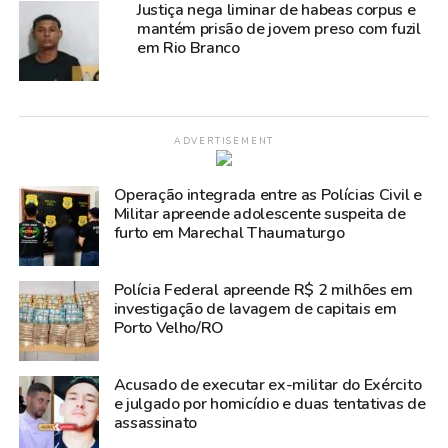
Justiça nega liminar de habeas corpus e
mantém prisão de jovem preso com fuzil
em Rio Branco
ADVERTISEMENT
Operação integrada entre as Polícias Civil e
Militar apreende adolescente suspeita de
furto em Marechal Thaumaturgo
Polícia Federal apreende R$ 2 milhões em
investigação de lavagem de capitais em
Porto Velho/RO
Acusado de executar ex-militar do Exército
e julgado por homicídio e duas tentativas de
assassinato