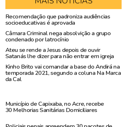
MAIS NOTÍCIAS
Recomendação que padroniza audiências
socioeducativas é aprovada
Câmara Criminal nega absolvição a grupo
condenado por latrocínio
Ateu se rende a Jesus depois de ouvir
Satanás lhe dizer para não entrar em igreja
Kinho Brito vai comandar a base do Andirá na
temporada 2021, segundo a coluna Na Marca
da Cal
Município de Capixaba, no Acre, recebe
30 Melhorias Sanitárias Domiciliares
Policiais penais apreendem 30 pacotes de