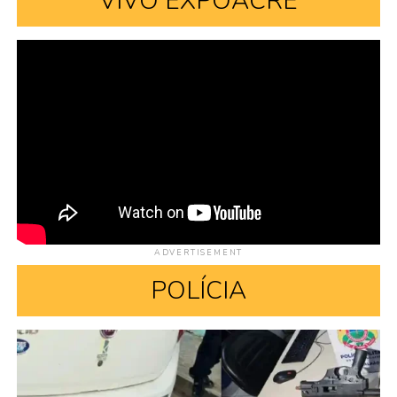
VIVO EXPOACRE
ADVERTISEMENT
POLÍCIA