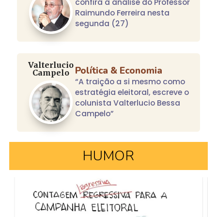
confira a análise do Professor
Raimundo Ferreira nesta
segunda (27)
Valterlucio
Política & Economia
Campelo
“A traição a si mesmo como
estratégia eleitoral, escreve o
colunista Valterlucio Bessa
Campelo”
HUMOR