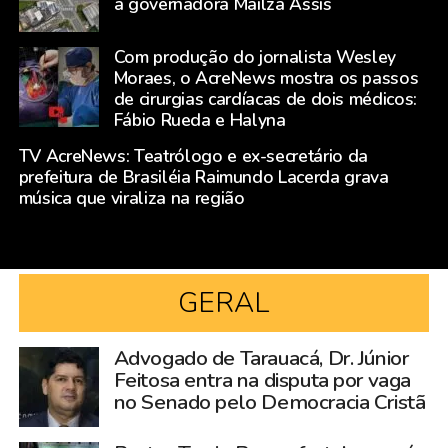
a governadora Mailza Assis
Com produção do jornalista Wesley
Moraes, o AcreNews mostra os passos
de cirurgias cardíacas de dois médicos:
Fábio Rueda e Halyna
TV AcreNews: Teatrólogo e ex-secretário da
prefeitura de Brasiléia Raimundo Lacerda grava
música que viraliza na região
GERAL
Advogado de Tarauacá, Dr. Júnior
Feitosa entra na disputa por vaga
no Senado pelo Democracia Cristã