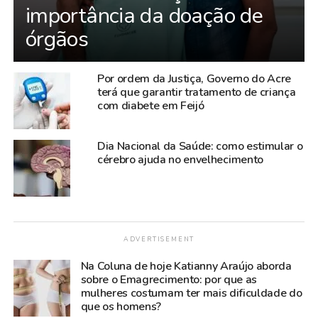
importância da doação de
órgãos
Por ordem da Justiça, Governo do Acre
terá que garantir tratamento de criança
com diabete em Feijó
Dia Nacional da Saúde: como estimular o
cérebro ajuda no envelhecimento
ADVERTISEMENT
Na Coluna de hoje Katianny Araújo aborda
sobre o Emagrecimento: por que as
mulheres costumam ter mais dificuldade do
que os homens?