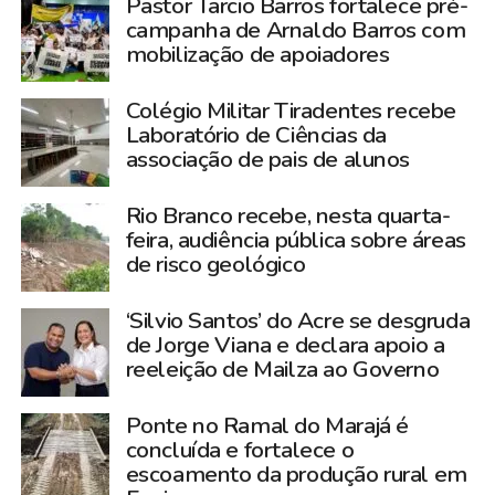
Pastor Tarcio Barros fortalece pré-
campanha de Arnaldo Barros com
mobilização de apoiadores
Colégio Militar Tiradentes recebe
Laboratório de Ciências da
associação de pais de alunos
Rio Branco recebe, nesta quarta-
feira, audiência pública sobre áreas
de risco geológico
‘Silvio Santos’ do Acre se desgruda
de Jorge Viana e declara apoio a
reeleição de Mailza ao Governo
Ponte no Ramal do Marajá é
concluída e fortalece o
escoamento da produção rural em