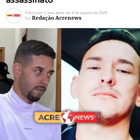
Publicado
2 dias atrás
em
4 de agosto de 2026
Redação Acrenews
Por