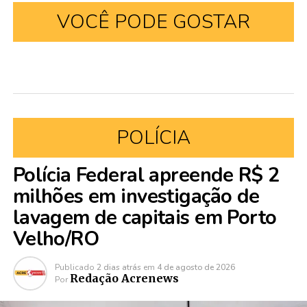
VOCÊ PODE GOSTAR
POLÍCIA
Polícia Federal apreende R$ 2
milhões em investigação de
lavagem de capitais em Porto
Velho/RO
Publicado
2 dias atrás
em
4 de agosto de 2026
Redação Acrenews
Por