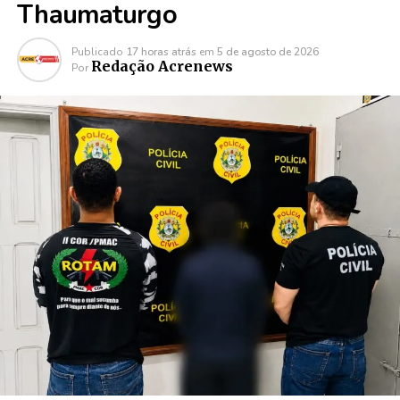
Thaumaturgo
Publicado
17 horas atrás
em
5 de agosto de 2026
Redação Acrenews
Por