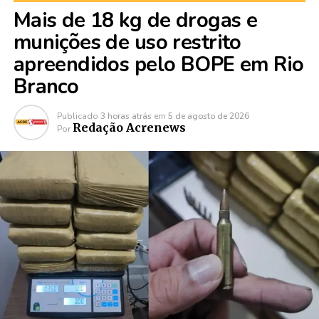
Mais de 18 kg de drogas e
munições de uso restrito
apreendidos pelo BOPE em Rio
Branco
Publicado
3 horas atrás
em
5 de agosto de 2026
Redação Acrenews
Por