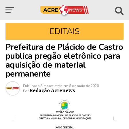
EDITAIS
Prefeitura de Plácido de Castro
publica pregão eletrônico para
aquisição de material
permanente
Publicado
3 meses atrás
em
8 de maio de 2026
Redação Acrenews
Por