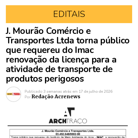
EDITAIS
J. Mourão Comércio e
Transportes Ltda torna público
que requereu do Imac
renovação da licença para a
atividade de transporte de
produtos perigosos
Publicado
3 semanas atrás
em
17 de julho de 2026
Redação Acrenews
Por