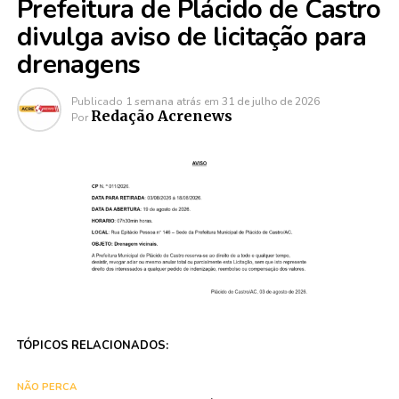
Prefeitura de Plácido de Castro
divulga aviso de licitação para
drenagens
Publicado
1 semana atrás
em
31 de julho de 2026
Redação Acrenews
Por
TÓPICOS RELACIONADOS:
NÃO PERCA