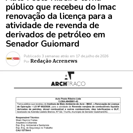
público que recebeu do Imac
renovação da licença para a
atividade de revenda de
derivados de petróleo em
Senador Guiomard
Publicado
3 semanas atrás
em
17 de julho de 2026
Redação Acrenews
Por