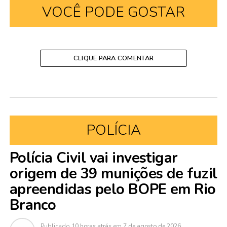
VOCÊ PODE GOSTAR
CLIQUE PARA COMENTAR
POLÍCIA
Polícia Civil vai investigar
origem de 39 munições de fuzil
apreendidas pelo BOPE em Rio
Branco
Publicado
10 horas atrás
em
7 de agosto de 2026