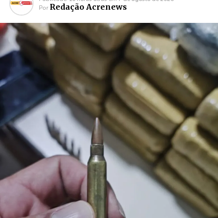
Redação Acrenews
Por