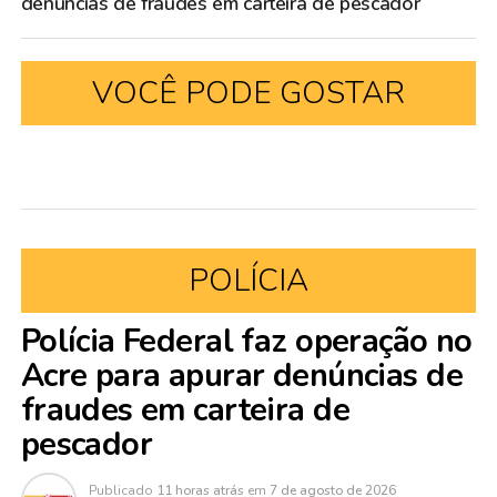
denúncias de fraudes em carteira de pescador
VOCÊ PODE GOSTAR
POLÍCIA
Polícia Federal faz operação no
Acre para apurar denúncias de
fraudes em carteira de
pescador
Publicado
11 horas atrás
em
7 de agosto de 2026