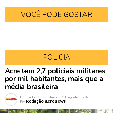
VOCÊ PODE GOSTAR
POLÍCIA
Acre tem 2,7 policiais militares
por mil habitantes, mais que a
média brasileira
Publicado
13 horas atrás
em
7 de agosto de 2026
Redação Acrenews
Por