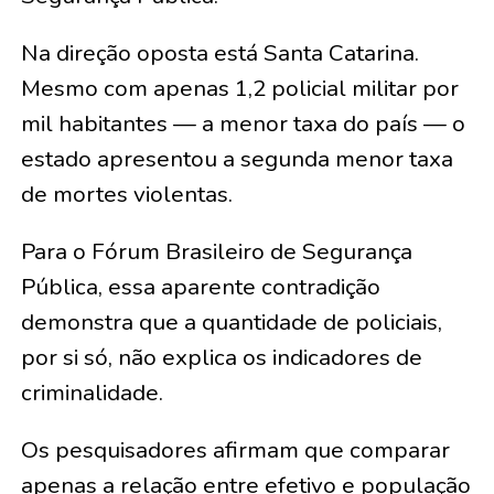
Na direção oposta está Santa Catarina.
Mesmo com apenas 1,2 policial militar por
mil habitantes — a menor taxa do país — o
estado apresentou a segunda menor taxa
de mortes violentas.
Para o Fórum Brasileiro de Segurança
Pública, essa aparente contradição
demonstra que a quantidade de policiais,
por si só, não explica os indicadores de
criminalidade.
Os pesquisadores afirmam que comparar
apenas a relação entre efetivo e população