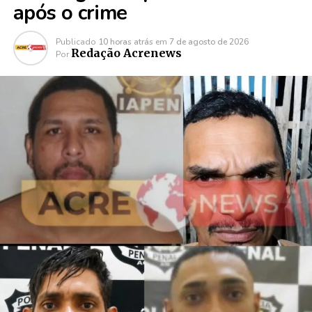
após o crime
Publicado
10 horas atrás
em
7 de agosto de 2026
Redação Acrenews
Por