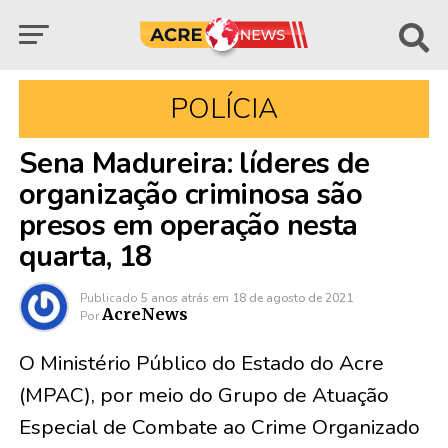
POLÍCIA
Sena Madureira: líderes de
organização criminosa são
presos em operação nesta
quarta, 18
Publicado
5 anos atrás
em
18 de agosto de 2021
AcreNews
Por
O Ministério Público do Estado do Acre
(MPAC), por meio do Grupo de Atuação
Especial de Combate ao Crime Organizado