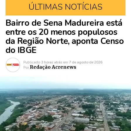
ÚLTIMAS NOTÍCIAS
Bairro de Sena Madureira está
entre os 20 menos populosos
da Região Norte, aponta Censo
do IBGE
Publicado
3 horas atrás
em
7 de agosto de 2026
Redação Acrenews
Por