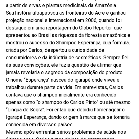
a partir de ervas e plantas medicinais da Amazônia.
Sua história ultrapassou as fronteiras do Acre e ganhou
projeção nacional e internacional em 2006, quando foi
destaque em uma reportagem do Globo Repórter, que
apresentou ao Brasil as riquezas da floresta amazônica e
mostrou o sucesso do Shampoo Esperança, cuja fórmula,
criada por Carlos, despertou a curiosidade de
consumidores e da indústria de cosméticos. Sempre fiel
às suas convicções, ele fazia questão de afirmar que
jamais revelaria o segredo da composição do produto.
O nome “Esperança” nasceu do igarapé onde viveu e
trabalhou durante parte da vida. Em entrevistas, Carlos
contava que o shampoo inicialmente era conhecido
apenas como “o shampoo do Carlos Pinto” ou até mesmo
“Língua de Sogra”. Foi então que decidiu homenagear o
Igarapé Esperança, dando origem à marca que se tornaria
conhecida em diversos países.
Mesmo após enfrentar sérios problemas de saúde nos