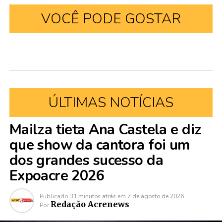
VOCÊ PODE GOSTAR
ÚLTIMAS NOTÍCIAS
Mailza tieta Ana Castela e diz
que show da cantora foi um
dos grandes sucesso da
Expoacre 2026
Publicado
31 minutos atrás
em
7 de agosto de 2026
Redação Acrenews
Por