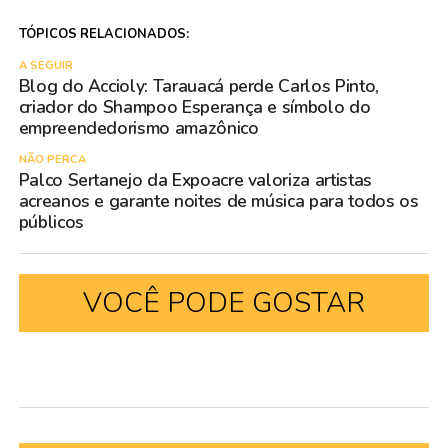
TÓPICOS RELACIONADOS:
A SEGUIR
Blog do Accioly: Tarauacá perde Carlos Pinto,
criador do Shampoo Esperança e símbolo do
empreendedorismo amazônico
NÃO PERCA
Palco Sertanejo da Expoacre valoriza artistas
acreanos e garante noites de música para todos os
públicos
VOCÊ PODE GOSTAR