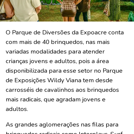
O Parque de Diversões da Expoacre conta
com mais de 40 brinquedos, nas mais
variadas modalidades para atender
crianças jovens e adultos, pois a área
disponibilizada para esse setor no Parque
de Exposições Wildy Viana tem desde
carrosséis de cavalinhos aos brinquedos
mais radicais, que agradam jovens e
adultos.
As grandes aglomerações nas filas para
brinquedos radicais como Interplays, Surf,