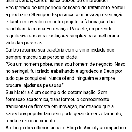
últimos anos, Carlos nunca deixou de empreender.
Recuperado de um período delicado de tratamento, voltou
a produzir o Shampoo Esperança com nova apresentação
e também investiu em outro projeto: a fabricação das
sandálias da marca Esperança. Para ele, empreender
significava encontrar soluções simples para melhorar a
vida das pessoas.
Carlos resumiu sua trajetória com a simplicidade que
sempre marcou sua personalidade:
“Sou um homem pobre, mas sou homem de negócio. Nasci
no seringal, fui criado trabalhando e agradeço a Deus por
tudo que conquistei. Nunca ofendi ninguém e sempre
procurei ajudar as pessoas.”
Sua história é um exemplo de determinação. Sem
formação acadêmica, transformou o conhecimento
tradicional da floresta em inovação, mostrando que a
sabedoria popular também pode gerar desenvolvimento,
renda e reconhecimento.
Ao longo dos últimos anos, o Blog do Accioly acompanhou