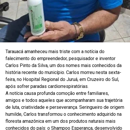
Tarauacá amanheceu mais triste com a notícia do
falecimento do empreendedor, pesquisador e inventor
Carlos Pinto da Silva, um dos nomes mais conhecidos da
história recente do município. Carlos morreu nesta sexta-
feira, no Hospital Regional do Juruá, em Cruzeiro do Sul,
após sofrer paradas cardiorrespiratórias.
A notícia causa profunda comoção entre familiares,
amigos e todos aqueles que acompanharam sua trajetória
de luta, criatividade e perseverança. Seringueiro de origem
humilde, Carlos transformou o conhecimento adquirido na
floresta amazônica em um dos produtos naturais mais
conhecidos do país: o Shampoo Esperança, desenvolvido