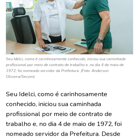
Seu Idelci, como é carinhosamente conhecido, iniciou sua caminhada
profissional por meio de contrato de trabalho e, no dia 4 de maio de
1972, foi nomeado servidor da Prefeitura. (Foto: Anderson
Oliveira/Secom)
Seu Idelci, como é carinhosamente
conhecido, iniciou sua caminhada
profissional por meio de contrato de
trabalho e, no dia 4 de maio de 1972, foi
nomeado servidor da Prefeitura. Desde