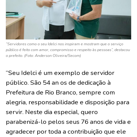
“Servidores como o seu Idelci nos inspiram e mostram que o serviço
público é feito com amor, compromisso e respeito às pessoas”, destacou
o prefeito. (Foto: Anderson Oliveira/Secom)
“Seu Idelci é um exemplo de servidor
público. São 54 an os de dedicação à
Prefeitura de Rio Branco, sempre com
alegria, responsabilidade e disposição para
servir. Neste dia especial, quero
parabenizá-lo pelos seus 76 anos de vida e
agradecer por toda a contribuição que ele