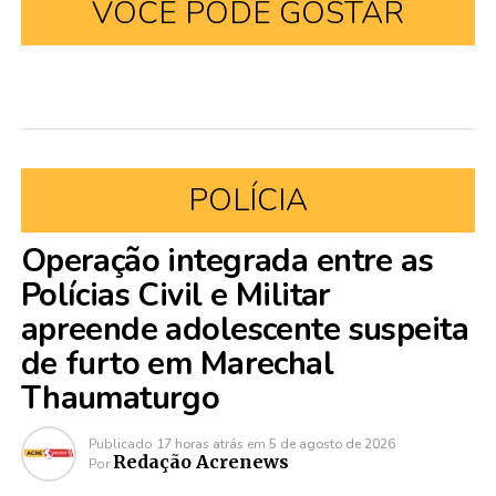
VOCÊ PODE GOSTAR
POLÍCIA
Operação integrada entre as
Polícias Civil e Militar
apreende adolescente suspeita
de furto em Marechal
Thaumaturgo
Publicado
17 horas atrás
em
5 de agosto de 2026
Redação Acrenews
Por