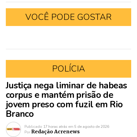
VOCÊ PODE GOSTAR
POLÍCIA
Justiça nega liminar de habeas
corpus e mantém prisão de
jovem preso com fuzil em Rio
Branco
Publicado
17 horas atrás
em
5 de agosto de 2026
Redação Acrenews
Por