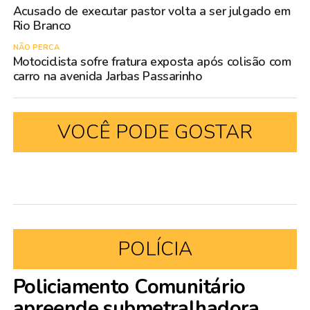
Acusado de executar pastor volta a ser julgado em
Rio Branco
NÃO PERCA
Motociclista sofre fratura exposta após colisão com
carro na avenida Jarbas Passarinho
VOCÊ PODE GOSTAR
POLÍCIA
Policiamento Comunitário
apreende submetralhadora