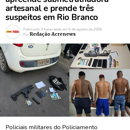
artesanal e prende três
suspeitos em Rio Branco
Publicado
3 horas atrás
em
5 de agosto de 2026
Redação Acrenews
Por
Policiais militares do Policiamento