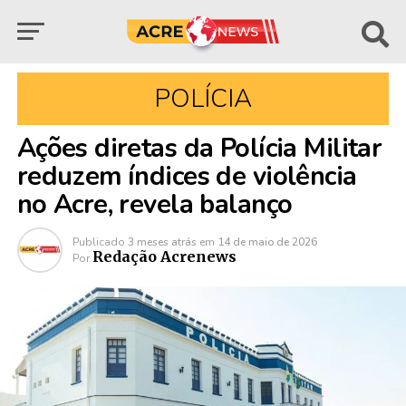
POLÍCIA
Ações diretas da Polícia Militar
reduzem índices de violência
no Acre, revela balanço
Publicado
3 meses atrás
em
14 de maio de 2026
Redação Acrenews
Por