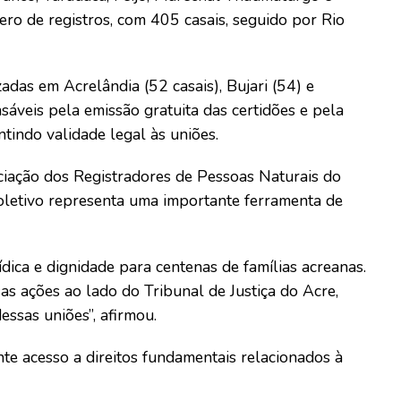
ero de registros, com 405 casais, seguido por Rio
das em Acrelândia (52 casais), Bujari (54) e
nsáveis pela emissão gratuita das certidões e pela
ntindo validade legal às uniões.
iação dos Registradores de Pessoas Naturais do
oletivo representa uma importante ferramenta de
ídica e dignidade para centenas de famílias acreanas.
as ações ao lado do Tribunal de Justiça do Acre,
essas uniões”, afirmou.
te acesso a direitos fundamentais relacionados à