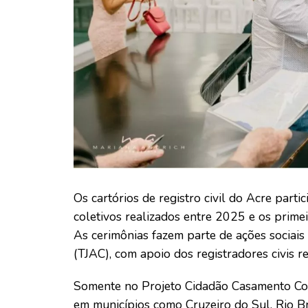
Os cartórios de registro civil do Acre par
coletivos realizados entre 2025 e os prime
As cerimônias fazem parte de ações sociais
(TJAC), com apoio dos registradores civis re
Somente no Projeto Cidadão Casamento Cole
em municípios como Cruzeiro do Sul, Rio B