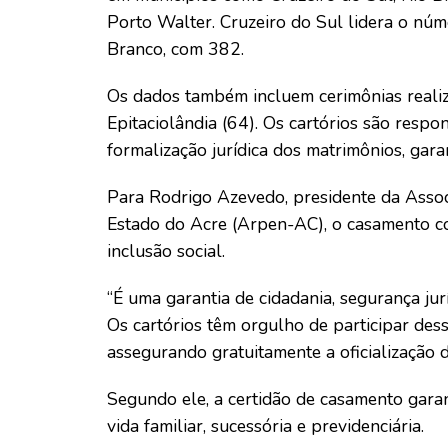
Porto Walter. Cruzeiro do Sul lidera o núm
Branco, com 382.
Os dados também incluem cerimônias realiza
Epitaciolândia (64). Os cartórios são respo
formalização jurídica dos matrimônios, gara
Para Rodrigo Azevedo, presidente da Assoc
Estado do Acre (Arpen-AC), o casamento c
inclusão social.
“É uma garantia de cidadania, segurança jur
Os cartórios têm orgulho de participar dess
assegurando gratuitamente a oficialização d
Segundo ele, a certidão de casamento garan
vida familiar, sucessória e previdenciária.