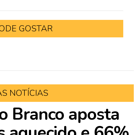
ODE GOSTAR
AS NOTÍCIAS
o Branco aposta
s aquecido e 66%