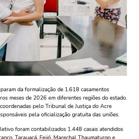
ticiparam da formalização de 1.618 casamentos
iros meses de 2026 em diferentes regiões do estado.
 coordenadas pelo Tribunal de Justiça do Acre
sponsáveis pela oficialização gratuita das uniões.
tivo foram contabilizados 1.448 casais atendidos
ranco, Tarauacá, Feijó, Marechal Thaumaturgo e