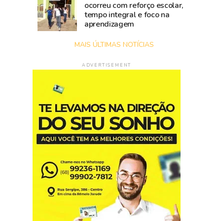
ocorreu com reforço escolar,
tempo integral e foco na
aprendizagem
MAIS ÚLTIMAS NOTÍCIAS
ADVERTISEMENT