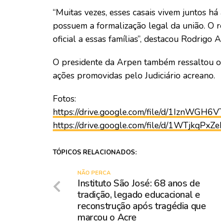
“Muitas vezes, esses casais vivem juntos há
possuem a formalização legal da união. O re
oficial a essas famílias”, destacou Rodrigo 
O presidente da Arpen também ressaltou o
ações promovidas pelo Judiciário acreano.
Fotos:
https://drive.google.com/file/d/1IznW
https://drive.google.com/file/d/1WTjkq
TÓPICOS RELACIONADOS:
NÃO PERCA
Instituto São José: 68 anos de
tradição, legado educacional e
reconstrução após tragédia que
marcou o Acre