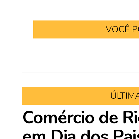
VOCÊ P
ÚLTIM
Comércio de Ri
em Dia dos Pai