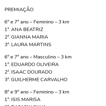
PREMIAÇÃO
6° e 7° ano – Feminino – 3 km
1°. ANA BEATRIZ
2°. GIANNA MARIA
3°. LAURA MARTINS
6° e 7° ano – Masculino – 3 km
1°. EDUARDO OLIVEIRA
2°. ISAAC DOURADO
3°. GUILHERME CARVALHO
8° e 9° ano – Feminino – 3 km
1°. ISIS MARISA