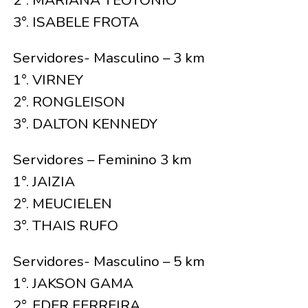
3°. ISABELE FROTA
Servidores- Masculino – 3 km
1°. VIRNEY
2°. RONGLEISON
3°. DALTON KENNEDY
Servidores – Feminino 3 km
1°. JAIZIA
2°. MEUCIELEN
3°. THAIS RUFO
Servidores- Masculino – 5 km
1°. JAKSON GAMA
2°. EDER FERREIRA