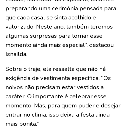
proporcionar uma celebração inesquecível
aos participantes. “Cada edição é única e
carrega histórias que emocionam toda a
equipe. Em parceria com o governo do
Estado, realizador da Expoacre, estamos
preparando uma cerimônia pensada para
que cada casal se sinta acolhido e
valorizado. Neste ano, também teremos
algumas surpresas para tornar esse
momento ainda mais especial”, destacou
Isnailda.
Sobre o traje, ela ressalta que não há
exigência de vestimenta específica. “Os
noivos não precisam estar vestidos a