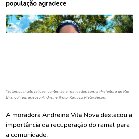
população agradece
“Estamos muito felizes, contentes e realizados com a Prefeitura de Rio
Branco”, agradeceu Andreine (Foto: Katiussi Melo/Secom)
A moradora Andreine Vila Nova destacou a
importância da recuperação do ramal para
a comunidade.