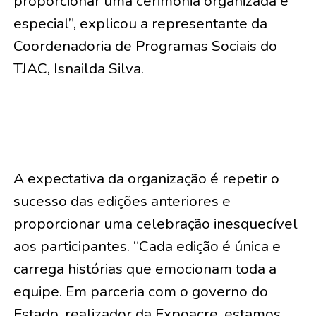
proporcionar uma cerimônia organizada e
especial”, explicou a representante da
Coordenadoria de Programas Sociais do
TJAC, Isnailda Silva.
A expectativa da organização é repetir o
sucesso das edições anteriores e