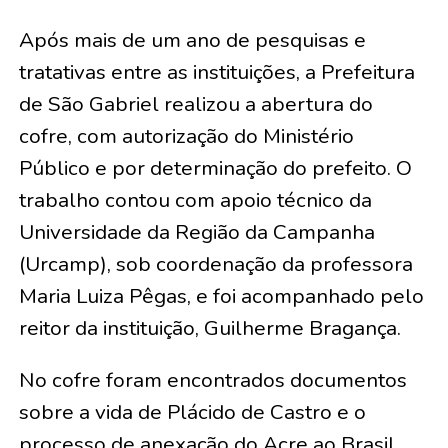
Após mais de um ano de pesquisas e
tratativas entre as instituições, a Prefeitura
de São Gabriel realizou a abertura do
cofre, com autorização do Ministério
Público e por determinação do prefeito. O
trabalho contou com apoio técnico da
Universidade da Região da Campanha
(Urcamp), sob coordenação da professora
Maria Luiza Pêgas, e foi acompanhado pelo
reitor da instituição, Guilherme Bragança.
No cofre foram encontrados documentos
sobre a vida de Plácido de Castro e o
processo de anexação do Acre ao Brasil,