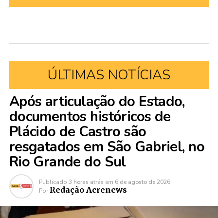
ÚLTIMAS NOTÍCIAS
Após articulação do Estado,
documentos históricos de
Plácido de Castro são
resgatados em São Gabriel, no
Rio Grande do Sul
Publicado
3 horas atrás
em
6 de agosto de 2026
Redação Acrenews
Por