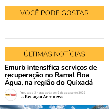
VOCÊ PODE GOSTAR
ÚLTIMAS NOTÍCIAS
Emurb intensifica serviços de
recuperação no Ramal Boa
Água, na região do Quixadá
Publicado
3 horas atrás
em
6 de agosto de 2026
Redação Acrenews
Por