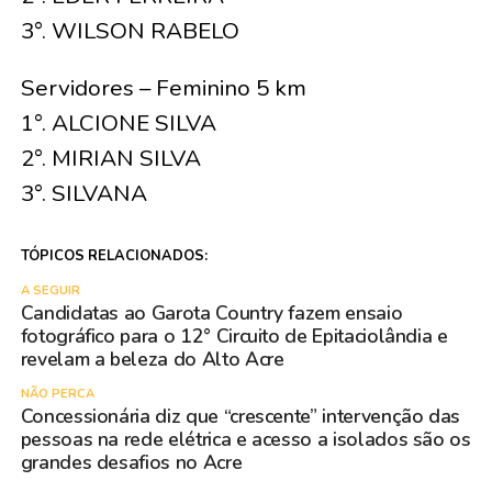
3°. WILSON RABELO
Servidores – Feminino 5 km
1°. ALCIONE SILVA
2°. MIRIAN SILVA
3°. SILVANA
TÓPICOS RELACIONADOS:
A SEGUIR
Candidatas ao Garota Country fazem ensaio
fotográfico para o 12° Circuito de Epitaciolândia e
revelam a beleza do Alto Acre
NÃO PERCA
Concessionária diz que “crescente” intervenção das
pessoas na rede elétrica e acesso a isolados são os
grandes desafios no Acre