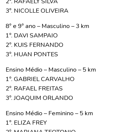
2°. RAFAELY SILVA
3°. NICOLLE OLIVEIRA
8° e 9° ano – Masculino – 3 km
1°. DAVI SAMPAIO
2°. KUIS FERNANDO
3°. HUAN PONTES
Ensino Médio – Masculino – 5 km
1°. GABRIEL CARVALHO
2°. RAFAEL FREITAS
3°. JOAQUIM ORLANDO
Ensino Médio – Feminino – 5 km
1°. ELIZA FREY
2°. MARIANA TEOTONIO