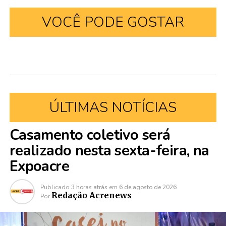
VOCÊ PODE GOSTAR
ÚLTIMAS NOTÍCIAS
Casamento coletivo será
realizado nesta sexta-feira, na
Expoacre
Publicado
3 horas atrás
em
6 de agosto de 2026
Redação Acrenews
Por