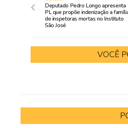
Deputado Pedro Longo apresenta
PL que propõe indenização a famíli
de inspetoras mortas no Instituto
São José
VOCÊ P
P