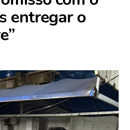
s entregar o
e”