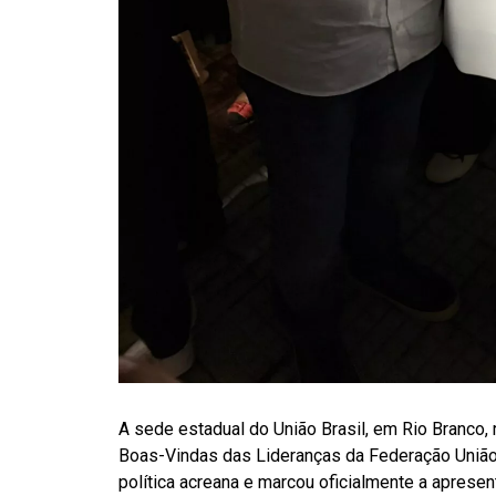
A sede estadual do União Brasil, em Rio Branco, 
Boas-Vindas das Lideranças da Federação União
política acreana e marcou oficialmente a aprese