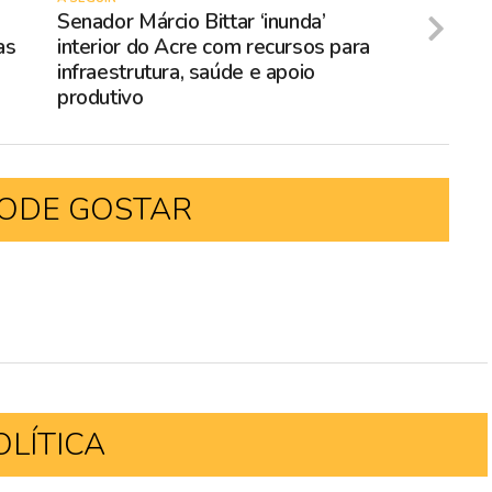
Senador Márcio Bittar ‘inunda’
as
interior do Acre com recursos para
infraestrutura, saúde e apoio
produtivo
ODE GOSTAR
OLÍTICA