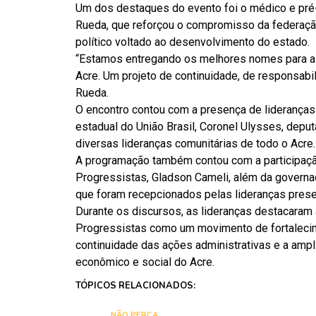
Um dos destaques do evento foi o médico e pré-c
Rueda, que reforçou o compromisso da federação
político voltado ao desenvolvimento do estado.
“Estamos entregando os melhores nomes para a p
Acre. Um projeto de continuidade, de responsab
Rueda.
O encontro contou com a presença de lideranças 
estadual do União Brasil, Coronel Ulysses, depu
diversas lideranças comunitárias de todo o Acre.
A programação também contou com a participaçã
Progressistas, Gladson Cameli, além da governa
que foram recepcionados pelas lideranças presen
Durante os discursos, as lideranças destacaram 
Progressistas como um movimento de fortalecim
continuidade das ações administrativas e a amp
econômico e social do Acre.
TÓPICOS RELACIONADOS:
NÃO PERCA