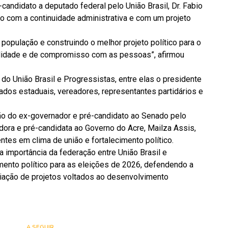
andidato a deputado federal pelo União Brasil, Dr. Fabio
 com a continuidade administrativa e com um projeto
opulação e construindo o melhor projeto político para o
ilidade e de compromisso com as pessoas”, afirmou
do União Brasil e Progressistas, entre elas o presidente
tados estaduais, vereadores, representantes partidários e
o do ex-governador e pré-candidato ao Senado pelo
dora e pré-candidata ao Governo do Acre, Mailza Assis,
tes em clima de união e fortalecimento político.
a importância da federação entre União Brasil e
ento político para as eleições de 2026, defendendo a
liação de projetos voltados ao desenvolvimento
A SEGUIR