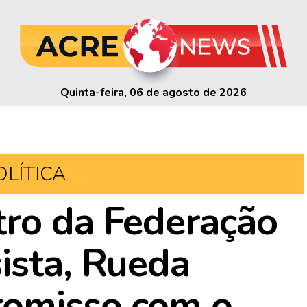
Quinta-feira, 06 de agosto de 2026
OLÍTICA
tro da Federação
ista, Rueda
romisso com o