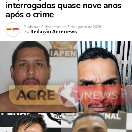
interrogados quase nove anos
após o crime
Publicado
2 dias atrás
em
7 de agosto de 2026
Redação Acrenews
Por