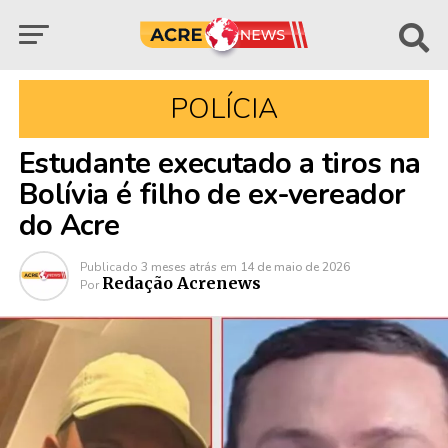
POLÍCIA
Estudante executado a tiros na
Bolívia é filho de ex-vereador
do Acre
Publicado
3 meses atrás
em
14 de maio de 2026
Redação Acrenews
Por