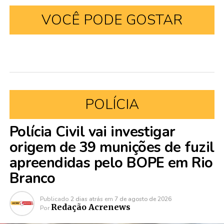
VOCÊ PODE GOSTAR
POLÍCIA
Polícia Civil vai investigar
origem de 39 munições de fuzil
apreendidas pelo BOPE em Rio
Branco
Publicado
2 dias atrás
em
7 de agosto de 2026
Redação Acrenews
Por