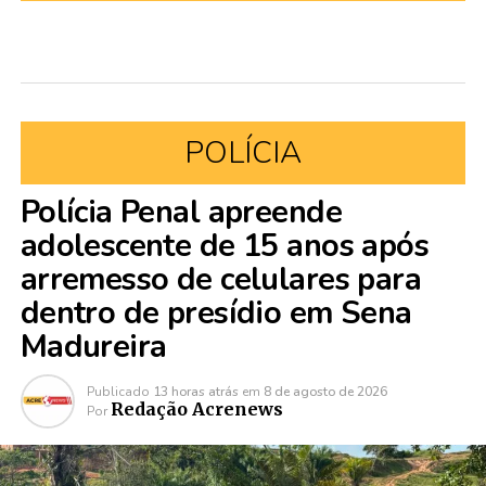
POLÍCIA
Polícia Penal apreende
adolescente de 15 anos após
arremesso de celulares para
dentro de presídio em Sena
Madureira
Publicado
13 horas atrás
em
8 de agosto de 2026
Redação Acrenews
Por