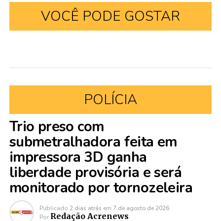
VOCÊ PODE GOSTAR
POLÍCIA
Trio preso com
submetralhadora feita em
impressora 3D ganha
liberdade provisória e será
monitorado por tornozeleira
Publicado
2 dias atrás
em
7 de agosto de 2026
Redação Acrenews
Por