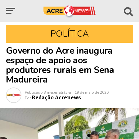
POLÍTICA
Governo do Acre inaugura
espaço de apoio aos
produtores rurais em Sena
Madureira
Publicado
3 meses atrás
em
19 de maio de 2026
Redação Acrenews
Por