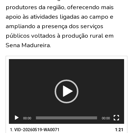
produtores da região, oferecendo mais
apoio às atividades ligadas ao campo e
ampliando a presença dos serviços
públicos voltados à produção rural em
Sena Madureira.
Tocador
de
vídeo
00:00
00:00
1.
VID-20260519-WA0071
1:21