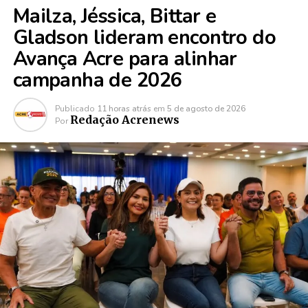
Mailza, Jéssica, Bittar e
Gladson lideram encontro do
Avança Acre para alinhar
campanha de 2026
Publicado
11 horas atrás
em
5 de agosto de 2026
Redação Acrenews
Por