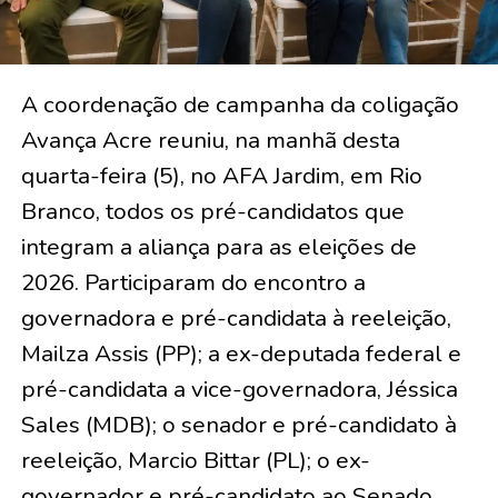
A coordenação de campanha da coligação
Avança Acre reuniu, na manhã desta
quarta-feira (5), no AFA Jardim, em Rio
Branco, todos os pré-candidatos que
integram a aliança para as eleições de
2026. Participaram do encontro a
governadora e pré-candidata à reeleição,
Mailza Assis (PP); a ex-deputada federal e
pré-candidata a vice-governadora, Jéssica
Sales (MDB); o senador e pré-candidato à
reeleição, Marcio Bittar (PL); o ex-
governador e pré-candidato ao Senado,