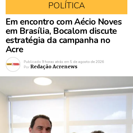
POLÍTICA
Em encontro com Aécio Noves
em Brasília, Bocalom discute
estratégia da campanha no
Acre
Publicado
9 horas atrás
em
5 de agosto de 2026
Redação Acrenews
Por