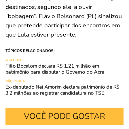
destinados, segundo ele, a ouvir
“bobagem”. Flávio Bolsonaro (PL) sinalizou
que pretende participar dos encontros em
que Lula estiver presente.
TÓPICOS RELACIONADOS:
A SEGUIR
Tião Bocalom declara R$ 1,21 milhão em
patrimônio para disputar o Governo do Acre
NÃO PERCA
Ex-deputado Nei Amorim declara patrimônio de R$
3,2 milhões ao registrar candidatura no TSE
VOCÊ PODE GOSTAR