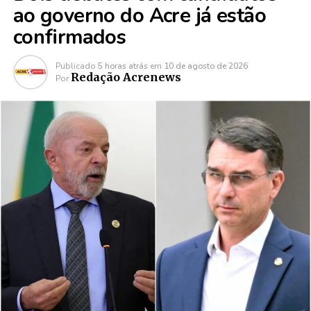
ao governo do Acre já estão
confirmados
Publicado
5 horas atrás
em
10 de agosto de 2026
Redação Acrenews
Por