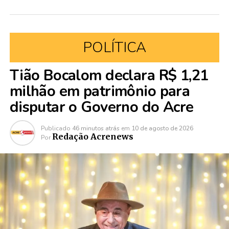
POLÍTICA
Tião Bocalom declara R$ 1,21
milhão em patrimônio para
disputar o Governo do Acre
Publicado
46 minutos atrás
em
10 de agosto de 2026
Redação Acrenews
Por