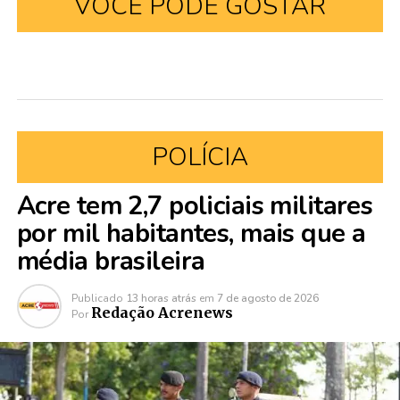
VOCÊ PODE GOSTAR
POLÍCIA
Acre tem 2,7 policiais militares
por mil habitantes, mais que a
média brasileira
Publicado
13 horas atrás
em
7 de agosto de 2026
Redação Acrenews
Por