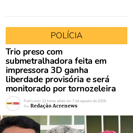
POLÍCIA
Trio preso com
submetralhadora feita em
impressora 3D ganha
liberdade provisória e será
monitorado por tornozeleira
Publicado
11 horas atrás
em
7 de agosto de 2026
Redação Acrenews
Por