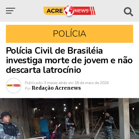
POLÍCIA
Polícia Civil de Brasiléia
investiga morte de jovem e não
descarta latrocínio
Publicado
3 meses atrás
em
18 de maio de 2026
Redação Acrenews
Por