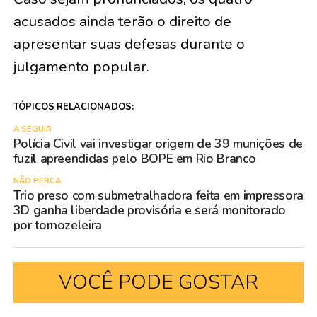
acusados ainda terão o direito de
apresentar suas defesas durante o
julgamento popular.
TÓPICOS RELACIONADOS:
A SEGUIR
Polícia Civil vai investigar origem de 39 munições de
fuzil apreendidas pelo BOPE em Rio Branco
NÃO PERCA
Trio preso com submetralhadora feita em impressora
3D ganha liberdade provisória e será monitorado
por tornozeleira
VOCÊ PODE GOSTAR