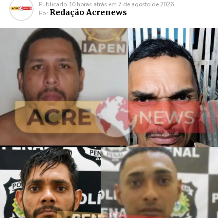
Publicado
10 horas atrás
em
7 de agosto de 2026
Redação Acrenews
Por