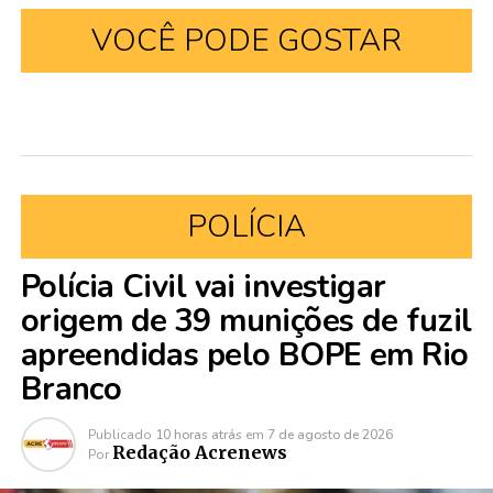
VOCÊ PODE GOSTAR
POLÍCIA
Polícia Civil vai investigar
origem de 39 munições de fuzil
apreendidas pelo BOPE em Rio
Branco
Publicado
10 horas atrás
em
7 de agosto de 2026
Redação Acrenews
Por