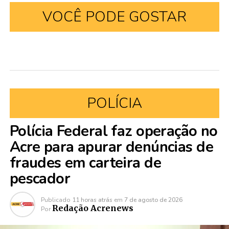
VOCÊ PODE GOSTAR
POLÍCIA
Polícia Federal faz operação no
Acre para apurar denúncias de
fraudes em carteira de
pescador
Publicado
11 horas atrás
em
7 de agosto de 2026
Redação Acrenews
Por