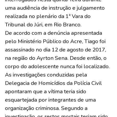
uma audiência de instrução e julgamento
realizada no plenário da 1ª Vara do
Tribunal do Júri, em Rio Branco.
De acordo com a denúncia apresentada
pelo Ministério Público do Acre, Tiago foi
assassinado no dia 12 de agosto de 2017,
na região do Ayrton Sena. Desde então, o
corpo do adolescente nunca foi localizado.
As investigações conduzidas pela
Delegacia de Homicídios da Polícia Civil
apontaram que a vítima teria sido
esquartejada por integrantes de uma
organização criminosa. Segundo a
investigação, os restos mortais teriam sido