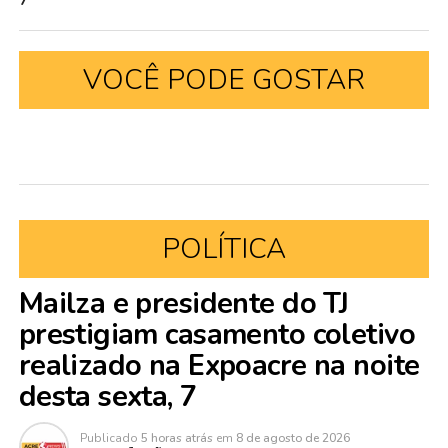
VOCÊ PODE GOSTAR
POLÍTICA
Mailza e presidente do TJ
prestigiam casamento coletivo
realizado na Expoacre na noite
desta sexta, 7
Publicado
5 horas atrás
em
8 de agosto de 2026