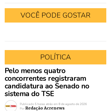
VOCÊ PODE GOSTAR
POLÍTICA
Pelo menos quatro
concorrentes registraram
candidatura ao Senado no
sistema do TSE
Publicado
5 horas atrás
em
8 de agosto de 2026
Redação Acrenews
Por