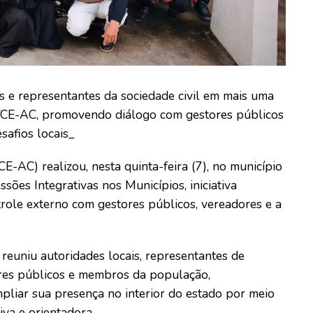
s e representantes da sociedade civil em mais uma
 do TCE-AC, promovendo diálogo com gestores públicos
safios locais_
-AC) realizou, nesta quinta-feira (7), no município
ões Integrativas nos Municípios, iniciativa
trole externo com gestores públicos, vereadores e a
reuniu autoridades locais, representantes de
dores públicos e membros da população,
pliar sua presença no interior do estado por meio
iva e orientadora.