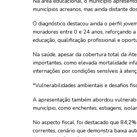
Na área educacional, o município apresento
municípios acreanos, mas ainda distante dos
O diagnóstico destacou ainda o perfil jov
moradores entre 0 e 24 anos, reforçando a
educação, qualificação profissional e oport
Na saúde, apesar da cobertura total da Ate
importantes, como elevada mortalidade infan
internações por condições sensíveis à atenç
*Vulnerabilidades ambientais e desafios fis
A apresentação também abordou vulnerabili
município, como enchentes, estiagens, iso
No aspecto fiscal, foi destacado que 84,2%
correntes, cenário que demonstra baixa aut