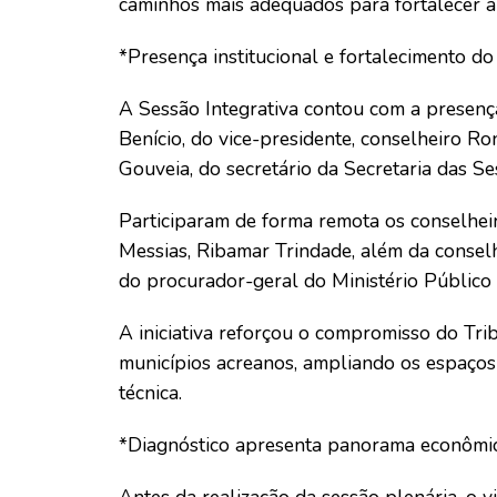
caminhos mais adequados para fortalecer a 
*Presença institucional e fortalecimento do
A Sessão Integrativa contou com a presenç
Benício, do vice-presidente, conselheiro R
Gouveia, do secretário da Secretaria das S
Participaram de forma remota os conselhei
Messias, Ribamar Trindade, além da consel
do procurador-geral do Ministério Público
A iniciativa reforçou o compromisso do T
municípios acreanos, ampliando os espaços d
técnica.
*Diagnóstico apresenta panorama econômico