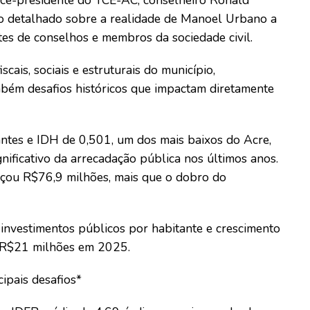
vice-presidente do TCE-AC, conselheiro Ronald
co detalhado sobre a realidade de Manoel Urbano a
tes de conselhos e membros da sociedade civil.
cais, sociais e estruturais do município,
bém desafios históricos que impactam diretamente
tes e IDH de 0,501, um dos mais baixos do Acre,
ificativo da arrecadação pública nos últimos anos.
ançou R$76,9 milhões, mais que o dobro do
vestimentos públicos por habitante e crescimento
 R$21 milhões em 2025.
ipais desafios*