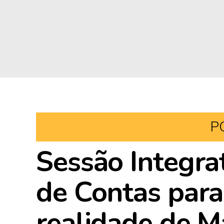
P
Sessão Integrat
de Contas para
realidade de 