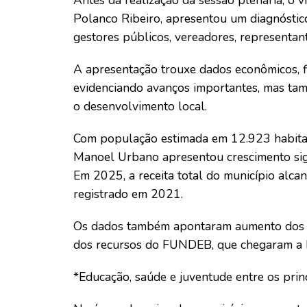
Antes da realização da sessão plenária, o 
Polanco Ribeiro, apresentou um diagnósti
gestores públicos, vereadores, representan
A apresentação trouxe dados econômicos, fis
evidenciando avanços importantes, mas tam
o desenvolvimento local.
Com população estimada em 12.923 habitan
Manoel Urbano apresentou crescimento sign
Em 2025, a receita total do município alc
registrado em 2021.
Os dados também apontaram aumento dos in
dos recursos do FUNDEB, que chegaram a
*Educação, saúde e juventude entre os princ