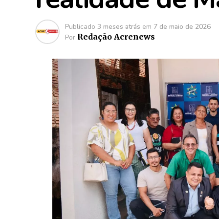
Publicado
3 meses atrás
em
7 de maio de 2026
Redação Acrenews
Por