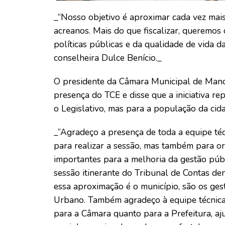
_“Nosso objetivo é aproximar cada vez mais
acreanos. Mais do que fiscalizar, queremos 
políticas públicas e da qualidade de vida d
conselheira Dulce Benício._
O presidente da Câmara Municipal de Mano
presença do TCE e disse que a iniciativa r
o Legislativo, mas para a população da cid
_”Agradeço a presença de toda a equipe téc
para realizar a sessão, mas também para or
importantes para a melhoria da gestão públ
sessão itinerante do Tribunal de Contas 
essa aproximação é o município, são os ges
Urbano. Também agradeço à equipe técnica 
para a Câmara quanto para a Prefeitura, a