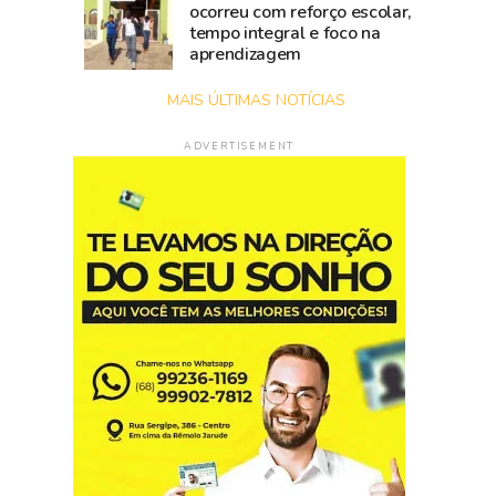
ocorreu com reforço escolar,
tempo integral e foco na
aprendizagem
MAIS ÚLTIMAS NOTÍCIAS
ADVERTISEMENT