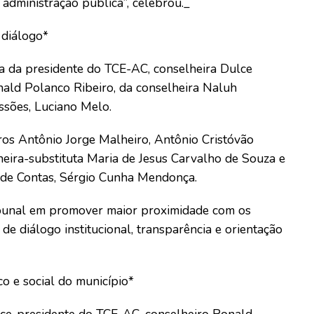
administração pública”, celebrou._
 diálogo*
a da presidente do TCE-AC, conselheira Dulce
onald Polanco Ribeiro, da conselheira Naluh
essões, Luciano Melo.
ros Antônio Jorge Malheiro, Antônio Cristóvão
heira-substituta Maria de Jesus Carvalho de Souza e
 de Contas, Sérgio Cunha Mendonça.
ribunal em promover maior proximidade com os
e diálogo institucional, transparência e orientação
 e social do município*