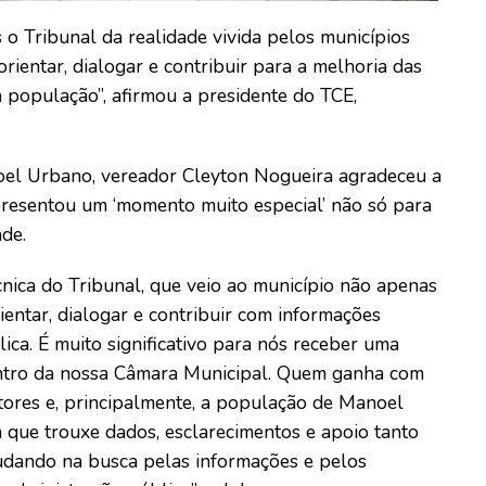
 o Tribunal da realidade vivida pelos municípios
orientar, dialogar e contribuir para a melhoria das
a população”, afirmou a presidente do TCE,
el Urbano, vereador Cleyton Nogueira agradeceu a
epresentou um ‘momento muito especial’ não só para
ade.
nica do Tribunal, que veio ao município não apenas
ientar, dialogar e contribuir com informações
ica. É muito significativo para nós receber uma
dentro da nossa Câmara Municipal. Quem ganha com
tores e, principalmente, a população de Manoel
que trouxe dados, esclarecimentos e apoio tanto
judando na busca pelas informações e pelos