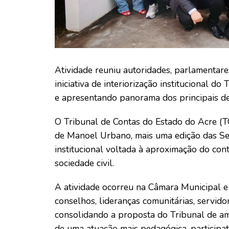
Atividade reuniu autoridades, parlamentare
iniciativa de interiorização institucional
e apresentando panorama dos principais de
O Tribunal de Contas do Estado do Acre (TCE
de Manoel Urbano, mais uma edição das Sess
institucional voltada à aproximação do con
sociedade civil.
A atividade ocorreu na Câmara Municipal e 
conselhos, lideranças comunitárias, servi
consolidando a proposta do Tribunal de am
de uma atuação mais pedagógica, participat