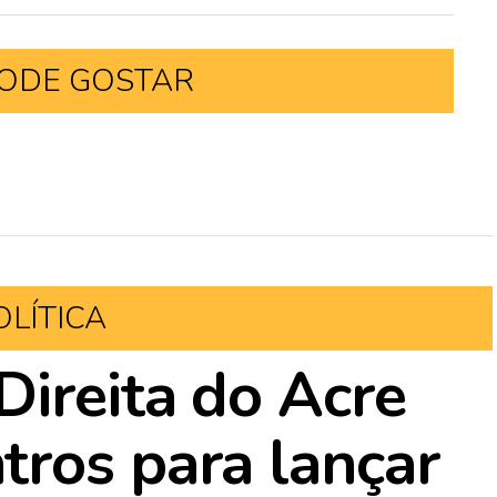
ODE GOSTAR
OLÍTICA
ireita do Acre
ros para lançar