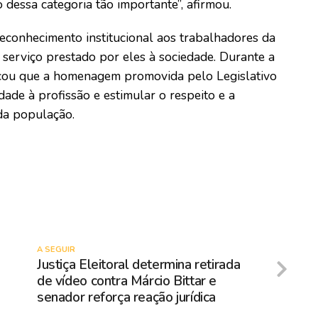
dessa categoria tão importante”, afirmou.
econhecimento institucional aos trabalhadores da
 serviço prestado por eles à sociedade. Durante a
cou que a homenagem promovida pelo Legislativo
dade à profissão e estimular o respeito e a
 da população.
A SEGUIR
Justiça Eleitoral determina retirada
de vídeo contra Márcio Bittar e
senador reforça reação jurídica