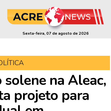
Sexta-feira, 07 de agosto de 2026
OLÍTICA
 solene na Aleac,
a projeto para
adual em