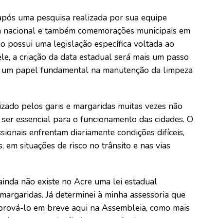
 após uma pesquisa realizada por sua equipe
data nacional e também comemorações municipais em
o possui uma legislação específica voltada ao
le, a criação da data estadual será mais um passo
a um papel fundamental na manutenção da limpeza
izado pelos garis e margaridas muitas vezes não
e ser essencial para o funcionamento das cidades. O
ionais enfrentam diariamente condições difíceis,
, em situações de risco no trânsito e nas vias
inda não existe no Acre uma lei estadual
margaridas. Já determinei à minha assessoria que
prová-lo em breve aqui na Assembleia, como mais