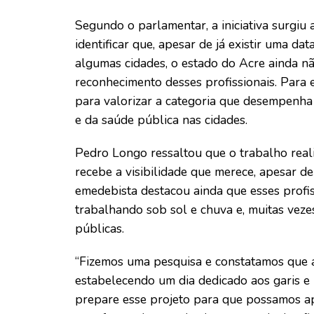
Segundo o parlamentar, a iniciativa surgiu
identificar que, apesar de já existir uma 
algumas cidades, o estado do Acre ainda nã
reconhecimento desses profissionais. Para e
para valorizar a categoria que desempenh
e da saúde pública nas cidades.
Pedro Longo ressaltou que o trabalho real
recebe a visibilidade que merece, apesar d
emedebista destacou ainda que esses profiss
trabalhando sob sol e chuva e, muitas vezes
públicas.
“Fizemos uma pesquisa e constatamos que a
estabelecendo um dia dedicado aos garis e 
prepare esse projeto para que possamos a