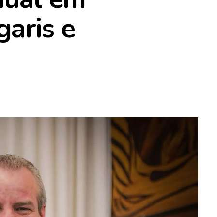
aris e