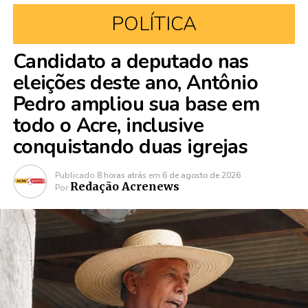
POLÍTICA
Candidato a deputado nas
eleições deste ano, Antônio
Pedro ampliou sua base em
todo o Acre, inclusive
conquistando duas igrejas
Publicado
8 horas atrás
em
6 de agosto de 2026
Redação Acrenews
Por