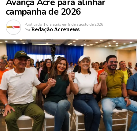
Avança Acre para alinhar
campanha de 2026
Publicado
1 dia atrás
em
5 de agosto de 2026
Redação Acrenews
Por