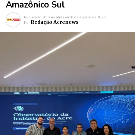
Amazônico Sul
Publicado
9 horas atrás
em
6 de agosto de 2026
Redação Acrenews
Por