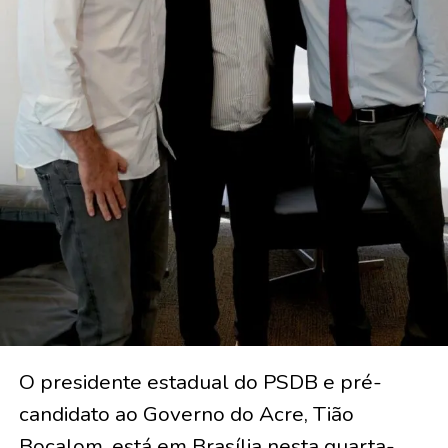
O presidente estadual do PSDB e pré-
candidato ao Governo do Acre, Tião
Bocalom, está em Brasília nesta quarta-