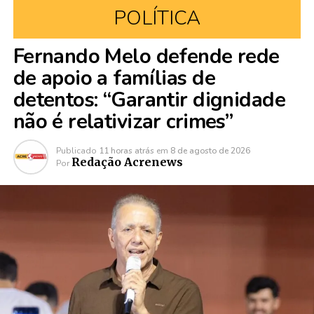
POLÍTICA
Fernando Melo defende rede
de apoio a famílias de
detentos: “Garantir dignidade
não é relativizar crimes”
Publicado
11 horas atrás
em
8 de agosto de 2026
Redação Acrenews
Por