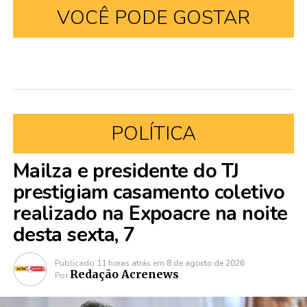
VOCÊ PODE GOSTAR
POLÍTICA
Mailza e presidente do TJ
prestigiam casamento coletivo
realizado na Expoacre na noite
desta sexta, 7
Publicado
11 horas atrás
em
8 de agosto de 2026
Redação Acrenews
Por