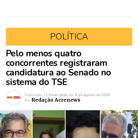
POLÍTICA
Pelo menos quatro
concorrentes registraram
candidatura ao Senado no
sistema do TSE
Publicado
11 horas atrás
em
8 de agosto de 2026
Redação Acrenews
Por