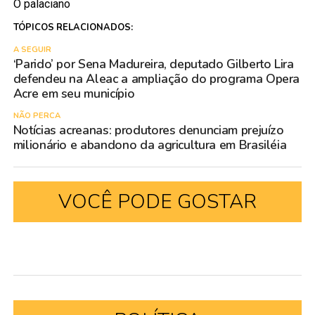
O palaciano
TÓPICOS RELACIONADOS:
A SEGUIR
‘Parido’ por Sena Madureira, deputado Gilberto Lira
defendeu na Aleac a ampliação do programa Opera
Acre em seu município
NÃO PERCA
Notícias acreanas: produtores denunciam prejuízo
milionário e abandono da agricultura em Brasiléia
VOCÊ PODE GOSTAR