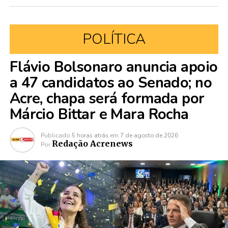
POLÍTICA
Flávio Bolsonaro anuncia apoio
a 47 candidatos ao Senado; no
Acre, chapa será formada por
Márcio Bittar e Mara Rocha
Publicado
5 horas atrás
em
7 de agosto de 2026
Redação Acrenews
Por