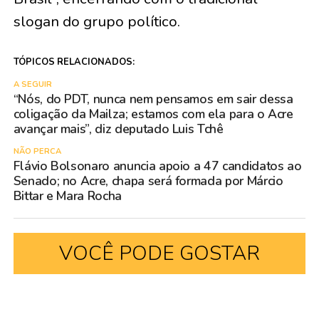
slogan do grupo político.
TÓPICOS RELACIONADOS:
A SEGUIR
“Nós, do PDT, nunca nem pensamos em sair dessa
coligação da Mailza; estamos com ela para o Acre
avançar mais”, diz deputado Luis Tchê
NÃO PERCA
Flávio Bolsonaro anuncia apoio a 47 candidatos ao
Senado; no Acre, chapa será formada por Márcio
Bittar e Mara Rocha
VOCÊ PODE GOSTAR