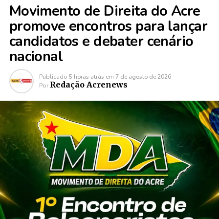
Movimento de Direita do Acre
promove encontros para lançar
candidatos e debater cenário
nacional
Publicado
5 horas atrás
em
7 de agosto de 2026
Redação Acrenews
Por