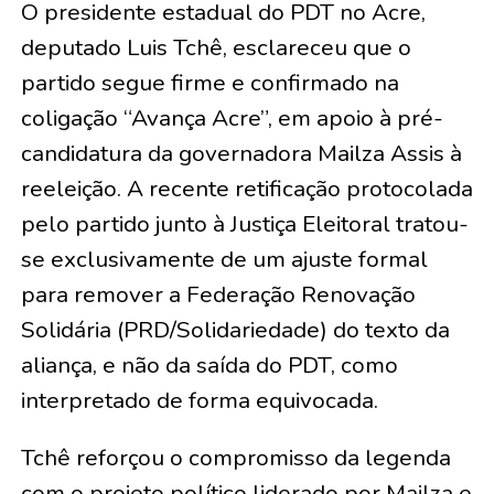
O presidente estadual do PDT no Acre,
deputado Luis Tchê, esclareceu que o
partido segue firme e confirmado na
coligação “Avança Acre”, em apoio à pré-
candidatura da governadora Mailza Assis à
reeleição. A recente retificação protocolada
pelo partido junto à Justiça Eleitoral tratou-
se exclusivamente de um ajuste formal
para remover a Federação Renovação
Solidária (PRD/Solidariedade) do texto da
aliança, e não da saída do PDT, como
interpretado de forma equivocada.
​Tchê reforçou o compromisso da legenda
com o projeto político liderado por Mailza e