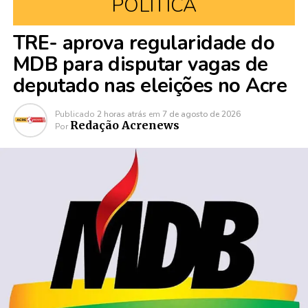
POLÍTICA
TRE- aprova regularidade do
MDB para disputar vagas de
deputado nas eleições no Acre
Publicado
2 horas atrás
em
7 de agosto de 2026
Redação Acrenews
Por